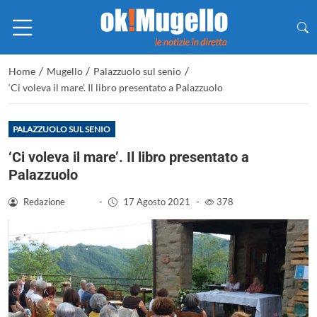
/
/
/
Home
Mugello
Palazzuolo sul senio
‘Ci voleva il mare’. Il libro presentato a Palazzuolo
PALAZZUOLO SUL SENIO
‘Ci voleva il mare’. Il libro presentato a
Palazzuolo
Redazione
-
17 Agosto 2021
-
378