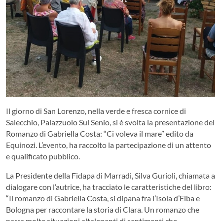
Il giorno di San Lorenzo, nella verde e fresca cornice di
Salecchio, Palazzuolo Sul Senio, si è svolta la presentazione del
Romanzo di Gabriella Costa: “Ci voleva il mare” edito da
Equinozi. L’evento, ha raccolto la partecipazione di un attento
e qualificato pubblico.
La Presidente della Fidapa di Marradi, Silva Gurioli, chiamata a
dialogare con l’autrice, ha tracciato le caratteristiche del libro:
“Il romanzo di Gabriella Costa, si dipana fra l’Isola d’Elba e
Bologna per raccontare la storia di Clara. Un romanzo che
narra molte situazioni altalenanti di sentimenti che