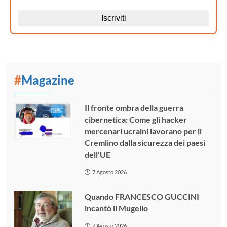
#
Magazine
Il fronte ombra della guerra
cibernetica: Come gli hacker
mercenari ucraini lavorano per il
Cremlino dalla sicurezza dei paesi
dell’UE
7 Agosto 2026
Quando FRANCESCO GUCCINI
incantò il Mugello
7 Agosto 2026