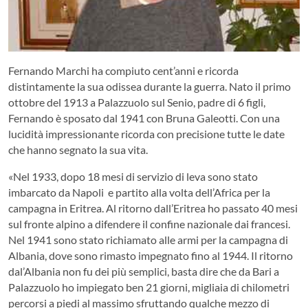
Fernando Marchi ha compiuto cent’anni e ricorda
distintamente la sua odissea durante la guerra. Nato il primo
ottobre del 1913 a Palazzuolo sul Senio, padre di 6 figli,
Fernando è sposato dal 1941 con Bruna Galeotti. Con una
lucidità impressionante ricorda con precisione tutte le date
che hanno segnato la sua vita.
«Nel 1933, dopo 18 mesi di servizio di leva sono stato
imbarcato da Napoli e partito alla volta dell’Africa per la
campagna in Eritrea. Al ritorno dall’Eritrea ho passato 40 mesi
sul fronte alpino a difendere il confine nazionale dai francesi.
Nel 1941 sono stato richiamato alle armi per la campagna di
Albania, dove sono rimasto impegnato fino al 1944. Il ritorno
dal’Albania non fu dei più semplici, basta dire che da Bari a
Palazzuolo ho impiegato ben 21 giorni, migliaia di chilometri
percorsi a piedi al massimo sfruttando qualche mezzo di