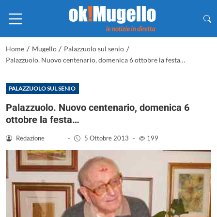
/
/
/
Home
Mugello
Palazzuolo sul senio
Palazzuolo. Nuovo centenario, domenica 6 ottobre la festa…
PALAZZUOLO SUL SENIO
Palazzuolo. Nuovo centenario, domenica 6
ottobre la festa…
Redazione
-
5 Ottobre 2013
-
199