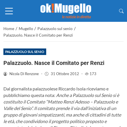
/
/
/
Home
Mugello
Palazzuolo sul senio
Palazzuolo. Nasce il Comitato per Renzi
PALAZZUOLO SUL SENIO
Palazzuolo. Nasce il Comitato per Renzi
Nicola Di Renzone
-
31 Ottobre 2012
-
173
Dal giornalista palazzuolese Riccardo Isola riceviamo e
pubblichiamo questa nota:
Anche a Palazzuolo sul Senio si è
costituito il Comitato “Matteo Renzi Adesso – Palazzuolo e
Valle del Senio”. Il comitato prende il via dall’iniziativa di un
gruppo di giovani simpatizzanti, ma anche di cittadini di tutte
le età, che condividono il progetto politico proposto e