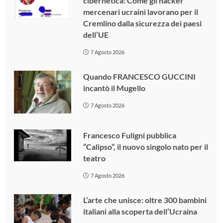
cibernetica: Come gli hacker
mercenari ucraini lavorano per il
Cremlino dalla sicurezza dei paesi
dell’UE
7 Agosto 2026
Quando FRANCESCO GUCCINI
incantò il Mugello
7 Agosto 2026
Francesco Fuligni pubblica
“Calipso”, il nuovo singolo nato per il
teatro
7 Agosto 2026
L’arte che unisce: oltre 300 bambini
italiani alla scoperta dell’Ucraina