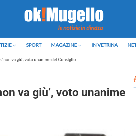
TIZIE
SPORT
MAGAZINE
IN VETRINA
NE
s ‘non va giù’, voto unanime del Consiglio
non va giù’, voto unanime