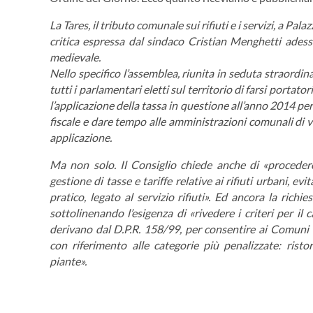
La Tares, il tributo comunale sui rifiuti e i servizi, a Pa
critica espressa dal sindaco Cristian Menghetti adess
medievale.
Nello specifico l’assemblea, riunita in seduta straordin
tutti i parlamentari eletti sul territorio di farsi portato
l’applicazione della tassa in questione all’anno 2014 pe
fiscale e dare tempo alle amministrazioni comunali di 
applicazione.
Ma non solo. Il Consiglio chiede anche di «proceder
gestione di tasse e tariffe relative ai rifiuti urbani, 
pratico, legato al servizio rifiuti». Ed ancora la ric
sottolinenando l’esigenza di «rivedere i criteri per il 
derivano dal D.P.R. 158/99, per consentire ai Comuni 
con riferimento alle categorie più penalizzate: ristoran
piante».