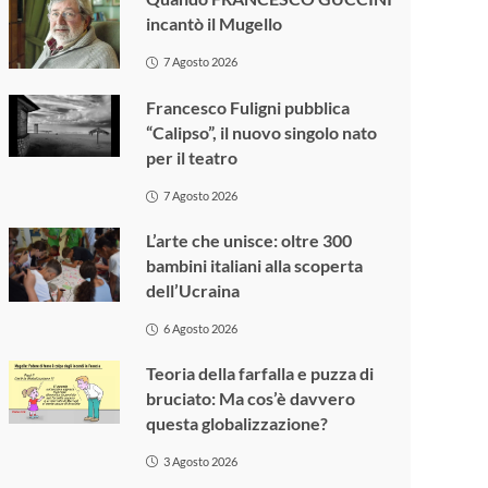
incantò il Mugello
7 Agosto 2026
Francesco Fuligni pubblica
“Calipso”, il nuovo singolo nato
per il teatro
7 Agosto 2026
L’arte che unisce: oltre 300
bambini italiani alla scoperta
dell’Ucraina
6 Agosto 2026
Teoria della farfalla e puzza di
bruciato: Ma cos’è davvero
questa globalizzazione?
3 Agosto 2026