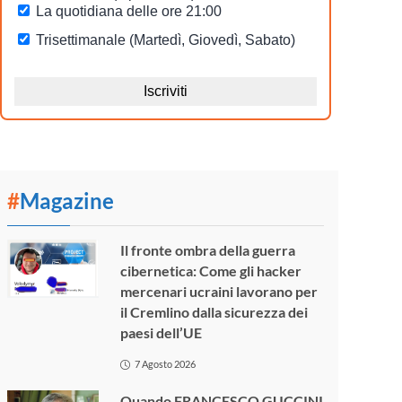
#
Magazine
Il fronte ombra della guerra
cibernetica: Come gli hacker
mercenari ucraini lavorano per
il Cremlino dalla sicurezza dei
paesi dell’UE
7 Agosto 2026
Quando FRANCESCO GUCCINI