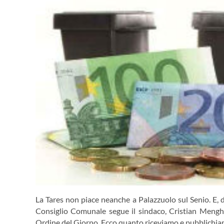
La Tares non piace neanche a Palazzuolo sul Senio. E, d
Consiglio Comunale segue il sindaco, Cristian Mengh
Ordine del Giorno. Ecco quanto riceviamo e pubblichia