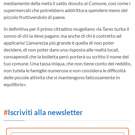
mediamente della metà il saldo dovuto al Comune, così come i
supermercati che potrebbero addirittura spendere meno del
piccolo fruttivendolo di paese.
In definitiva per il primo cittadino mugellano «la Tares turba il
sonno di chi la deve pagare, ma anche di chi è costretto ad
applicarla! L’amarezza più grande è quella di non poter
decidere, di non poter dare una risposta alle realtà locali,
consapevoli che la bolletta però porterà su scritto il nome del
tuo comune. Una tassa iniqua, che non tiene conto del reddito,
non tutela le famiglie numerose e non considera le difficoltà
delle piccole attività che si mantengono faticosamente in
equilibrio».
#
Iscriviti alla newsletter