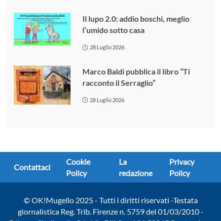
Il lupo 2.0: addio boschi, meglio
l’umido sotto casa
28 Luglio 2026
Marco Baldi pubblica il libro “Ti
racconto il Serraglio”
28 Luglio 2026
Cookie
La
Privacy
Contattaci
Policy
redazione
Policy
© OK!Mugello 2025 - Tutti i diritti riservati -Testata
giornalistica Reg. Trib. Firenze n. 5759 del 01/03/2010 -