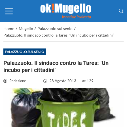
/
/
/
Home
Mugello
Palazzuolo sul senio
Palazzuolo. Il sindaco contro la Tares: ‘Un incubo per i cittadini’
PALAZZUOLO SUL SENIO
Palazzuolo. Il sindaco contro la Tares: ‘Un
incubo per i cittadini’
Redazione
-
28 Agosto 2013
-
129