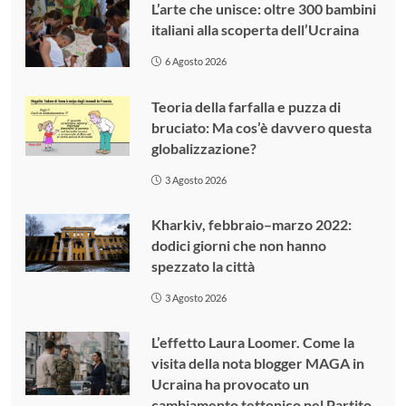
L’arte che unisce: oltre 300 bambini
italiani alla scoperta dell’Ucraina
6 Agosto 2026
Teoria della farfalla e puzza di
bruciato: Ma cos’è davvero questa
globalizzazione?
3 Agosto 2026
Kharkiv, febbraio–marzo 2022:
dodici giorni che non hanno
spezzato la città
3 Agosto 2026
L’effetto Laura Loomer. Come la
visita della nota blogger MAGA in
Ucraina ha provocato un
cambiamento tettonico nel Partito