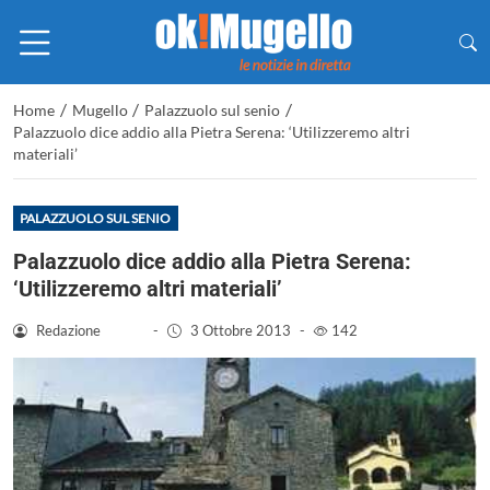
/
/
/
Home
Mugello
Palazzuolo sul senio
Palazzuolo dice addio alla Pietra Serena: ‘Utilizzeremo altri
materiali’
PALAZZUOLO SUL SENIO
Palazzuolo dice addio alla Pietra Serena:
‘Utilizzeremo altri materiali’
Redazione
-
3 Ottobre 2013
-
142