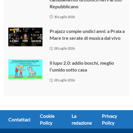
Repubblicano
30 Luglio 2026
Prajazz compie undici anni: a Praia a
Mare tre serate di musica dal vivo
28 Luglio 2026
Il lupo 2.0: addio boschi, meglio
l’umido sotto casa
28 Luglio 2026
Cookie
La
Privacy
Contattaci
Policy
redazione
Policy