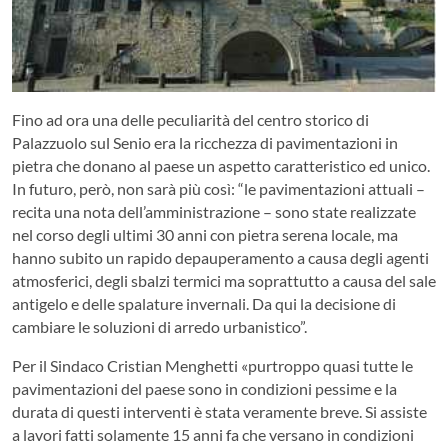
Fino ad ora una delle peculiarità del centro storico di
Palazzuolo sul Senio era la ricchezza di pavimentazioni in
pietra che donano al paese un aspetto caratteristico ed unico.
In futuro, però, non sarà più così: “le pavimentazioni attuali –
recita una nota dell’amministrazione – sono state realizzate
nel corso degli ultimi 30 anni con pietra serena locale, ma
hanno subito un rapido depauperamento a causa degli agenti
atmosferici, degli sbalzi termici ma soprattutto a causa del sale
antigelo e delle spalature invernali. Da qui la decisione di
cambiare le soluzioni di arredo urbanistico”.
Per il Sindaco Cristian Menghetti «purtroppo quasi tutte le
pavimentazioni del paese sono in condizioni pessime e la
durata di questi interventi è stata veramente breve. Si assiste
a lavori fatti solamente 15 anni fa che versano in condizioni