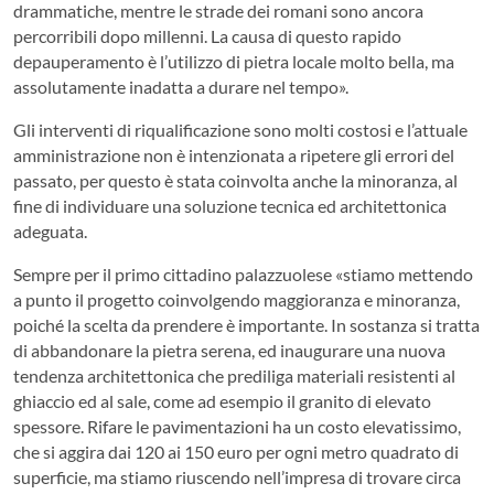
drammatiche, mentre le strade dei romani sono ancora
percorribili dopo millenni. La causa di questo rapido
depauperamento è l’utilizzo di pietra locale molto bella, ma
assolutamente inadatta a durare nel tempo».
Gli interventi di riqualificazione sono molti costosi e l’attuale
amministrazione non è intenzionata a ripetere gli errori del
passato, per questo è stata coinvolta anche la minoranza, al
fine di individuare una soluzione tecnica ed architettonica
adeguata.
Sempre per il primo cittadino palazzuolese «stiamo mettendo
a punto il progetto coinvolgendo maggioranza e minoranza,
poiché la scelta da prendere è importante. In sostanza si tratta
di abbandonare la pietra serena, ed inaugurare una nuova
tendenza architettonica che prediliga materiali resistenti al
ghiaccio ed al sale, come ad esempio il granito di elevato
spessore. Rifare le pavimentazioni ha un costo elevatissimo,
che si aggira dai 120 ai 150 euro per ogni metro quadrato di
superficie, ma stiamo riuscendo nell’impresa di trovare circa