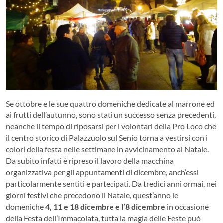
Se ottobre e le sue quattro domeniche dedicate al marrone ed
ai frutti dell’autunno, sono stati un successo senza precedenti,
neanche il tempo di riposarsi per i volontari della Pro Loco che
il centro storico di Palazzuolo sul Senio torna a vestirsi con i
colori della festa nelle settimane in avvicinamento al Natale.
Da subito infatti è ripreso il lavoro della macchina
organizzativa per gli appuntamenti di dicembre, anch’essi
particolarmente sentiti e partecipati. Da tredici anni ormai, nei
giorni festivi che precedono il Natale, quest’anno le
domeniche
4, 11 e 18 dicembre e l’8
dicembre
in occasione
della Festa dell’Immacolata, tutta la magia delle Feste può