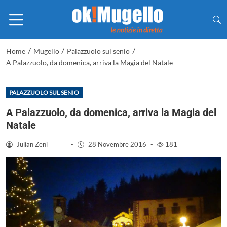
/
/
/
Home
Mugello
Palazzuolo sul senio
A Palazzuolo, da domenica, arriva la Magia del Natale
PALAZZUOLO SUL SENIO
A Palazzuolo, da domenica, arriva la Magia del
Natale
Julian Zeni
-
28 Novembre 2016
-
181