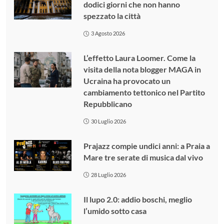
dodici giorni che non hanno
spezzato la città
3 Agosto 2026
L’effetto Laura Loomer. Come la
visita della nota blogger MAGA in
Ucraina ha provocato un
cambiamento tettonico nel Partito
Repubblicano
30 Luglio 2026
Prajazz compie undici anni: a Praia a
Mare tre serate di musica dal vivo
28 Luglio 2026
Il lupo 2.0: addio boschi, meglio
l’umido sotto casa