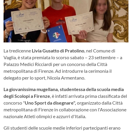
La tredicenne
Livia Gusatto di Pratolino
, nel Comune di
Vaglia, è stata premiata lo scorso sabato – 23 settembre – a
Palazzo Medici Ricciardi per un concorso della Città
metropolitana di Firenze. Ad introdurre la cerimonia il
delegato per lo sport, Nicola Armentano.
La giovanissima mugellana, studentessa della scuola media
degli Scolopi a Firenze
, è infatti arrivata prima classificata del
concorso "
Uno Sport da disegnare",
organizzato dalla Città
metropolitana di Firenze in collaborazione con l'Associazione
nazionale Atleti olimpici e azzurri d'Italia.
Gli studenti delle scuole medie inferiori partecipanti erano