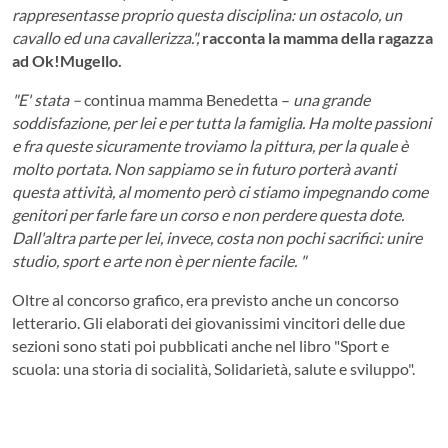
rappresentasse proprio questa disciplina: un ostacolo, un
cavallo ed una cavallerizza.",
racconta la mamma della ragazza
ad Ok!Mugello.
"E' stata –
continua mamma Benedetta –
una grande
soddisfazione, per lei e per tutta la famiglia. Ha molte passioni
e fra queste sicuramente troviamo la pittura, per la quale è
molto portata. Non sappiamo se in futuro porterà avanti
questa attività, al momento però ci stiamo impegnando come
genitori per farle fare un corso e non perdere questa dote.
Dall'altra parte per lei, invece, costa non pochi sacrifici: unire
studio, sport e arte non è per niente facile. "
Oltre al concorso grafico, era previsto anche un concorso
letterario. Gli elaborati dei giovanissimi vincitori delle due
sezioni sono stati poi pubblicati anche nel libro "Sport e
scuola: una storia di socialità, Solidarietà, salute e sviluppo".