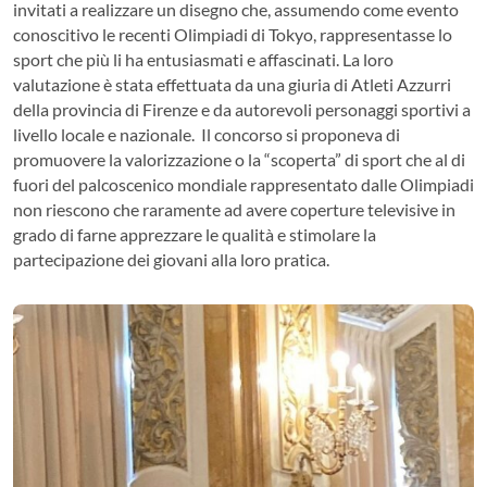
invitati a realizzare un disegno che, assumendo come evento
conoscitivo le recenti Olimpiadi di Tokyo, rappresentasse lo
sport che più li ha entusiasmati e affascinati. La loro
valutazione è stata effettuata da una giuria di Atleti Azzurri
della provincia di Firenze e da autorevoli personaggi sportivi a
livello locale e nazionale. Il concorso si proponeva di
promuovere la valorizzazione o la “scoperta” di sport che al di
fuori del palcoscenico mondiale rappresentato dalle Olimpiadi
non riescono che raramente ad avere coperture televisive in
grado di farne apprezzare le qualità e stimolare la
partecipazione dei giovani alla loro pratica.