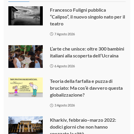
Francesco Fuligni pubblica
“Calipso”, il nuovo singolo nato per il
teatro
7 Agosto 2026
L’arte che unisce: oltre 300 bambini
italiani alla scoperta dell’Ucraina
6 Agosto 2026
Teoria della farfalla e puzza di
bruciato: Ma cos’è davvero questa
globalizzazione?
3 Agosto 2026
Kharkiv, febbraio–marzo 2022:
dodici giorni che non hanno
spezzato la città