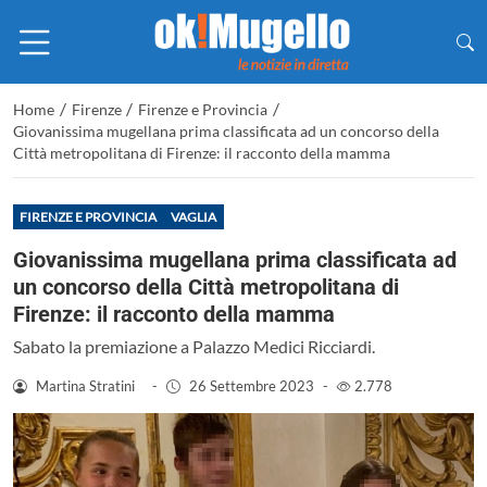
/
/
/
Home
Firenze
Firenze e Provincia
Giovanissima mugellana prima classificata ad un concorso della
Città metropolitana di Firenze: il racconto della mamma
FIRENZE E PROVINCIA
VAGLIA
Giovanissima mugellana prima classificata ad
un concorso della Città metropolitana di
Firenze: il racconto della mamma
Sabato la premiazione a Palazzo Medici Ricciardi.
Martina Stratini
-
26 Settembre 2023
-
2.778