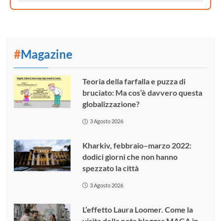
#
Magazine
Teoria della farfalla e puzza di
bruciato: Ma cos’è davvero questa
globalizzazione?
3 Agosto 2026
Kharkiv, febbraio–marzo 2022:
dodici giorni che non hanno
spezzato la città
3 Agosto 2026
L’effetto Laura Loomer. Come la
visita della nota blogger MAGA in