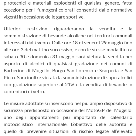
pirotecnici e materiali esplodenti di qualsiasi genere, fatta
eccezione per i fumogeni colorati consentiti dalle normative
vigenti in occasione delle gare sportive.
Ulteriori restrizioni riguarderanno la vendita e la
somministrazione di bevande alcoliche nei territori comunali
interessati dall’evento. Dalle ore 18 di venerdì 29 maggio fino
alle ore 3 del mattino successivo, e con le stesse modalità tra
sabato 30 e domenica 31 maggio, sarà vietata la vendita per
asporto di alcolici di qualsiasi gradazione nei comuni di
Barberino di Mugello, Borgo San Lorenzo e Scarperia e San
Piero. Sarà inoltre vietata la somministrazione di superalcolici
con gradazione superiore al 21% e la vendita di bevande in
contenitori di vetro.
Le misure adottate si inseriscono nel più ampio dispositivo di
sicurezza predisposto in occasione del MotoGP del Mugello,
uno degli appuntamenti più importanti del calendario
motociclistico internazionale. L’obiettivo delle autorità è
quello di prevenire situazioni di rischio legate all’elevato