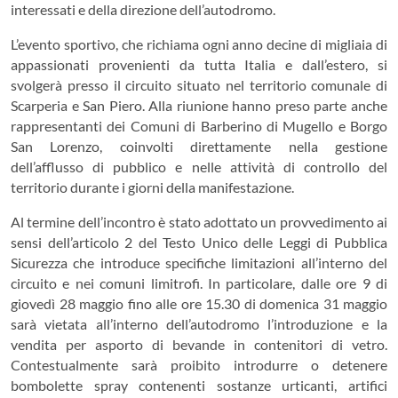
interessati e della direzione dell’autodromo.
L’evento sportivo, che richiama ogni anno decine di migliaia di
appassionati provenienti da tutta Italia e dall’estero, si
svolgerà presso il circuito situato nel territorio comunale di
Scarperia e San Piero
. Alla riunione hanno preso parte anche
rappresentanti dei Comuni di
Barberino di Mugello
e
Borgo
San Lorenzo
, coinvolti direttamente nella gestione
dell’afflusso di pubblico e nelle attività di controllo del
territorio durante i giorni della manifestazione.
Al termine dell’incontro è stato adottato un provvedimento ai
sensi dell’articolo 2 del Testo Unico delle Leggi di Pubblica
Sicurezza che introduce specifiche limitazioni all’interno del
circuito e nei comuni limitrofi. In particolare, dalle ore 9 di
giovedì 28 maggio fino alle ore 15.30 di domenica 31 maggio
sarà vietata all’interno dell’autodromo l’introduzione e la
vendita per asporto di bevande in contenitori di vetro.
Contestualmente sarà proibito introdurre o detenere
bombolette spray contenenti sostanze urticanti, artifici