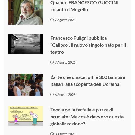
Quando FRANCESCO GUCCINI
incantò il Mugello
7 Agosto 2026
Francesco Fuligni pubblica
“Calipso”, il nuovo singolo nato per il
teatro
7 Agosto 2026
L’arte che unisce: oltre 300 bambini
italiani alla scoperta dell’Ucraina
6 Agosto 2026
Teoria della farfalla e puzza di
bruciato: Ma cos’è davvero questa
globalizzazione?
3 Agosto 2026