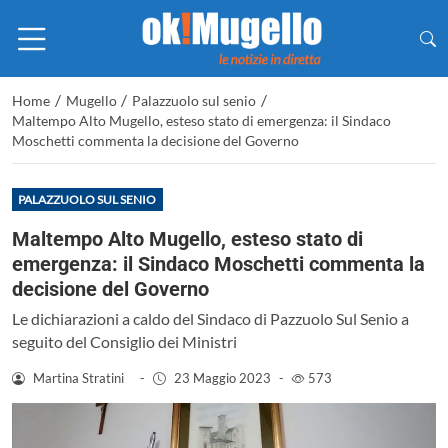
/
/
/
Home
Mugello
Palazzuolo sul senio
Maltempo Alto Mugello, esteso stato di emergenza: il Sindaco
Moschetti commenta la decisione del Governo
PALAZZUOLO SUL SENIO
Maltempo Alto Mugello, esteso stato di
emergenza: il Sindaco Moschetti commenta la
decisione del Governo
Le dichiarazioni a caldo del Sindaco di Pazzuolo Sul Senio a
seguito del Consiglio dei Ministri
Martina Stratini
-
23 Maggio 2023
-
573