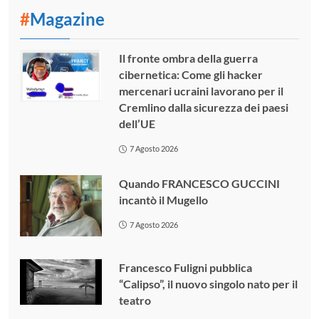
#
Magazine
Il fronte ombra della guerra
cibernetica: Come gli hacker
mercenari ucraini lavorano per il
Cremlino dalla sicurezza dei paesi
dell’UE
7 Agosto 2026
Quando FRANCESCO GUCCINI
incantò il Mugello
7 Agosto 2026
Francesco Fuligni pubblica
“Calipso”, il nuovo singolo nato per il
teatro