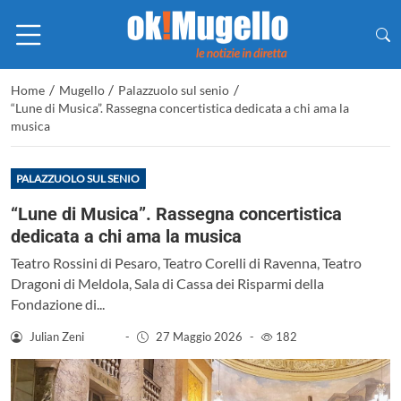
/
/
/
Home
Mugello
Palazzuolo sul senio
“Lune di Musica”. Rassegna concertistica dedicata a chi ama la
musica
PALAZZUOLO SUL SENIO
“Lune di Musica”. Rassegna concertistica
dedicata a chi ama la musica
Teatro Rossini di Pesaro, Teatro Corelli di Ravenna, Teatro
Dragoni di Meldola, Sala di Cassa dei Risparmi della
Fondazione di...
Julian Zeni
-
27 Maggio 2026
-
182