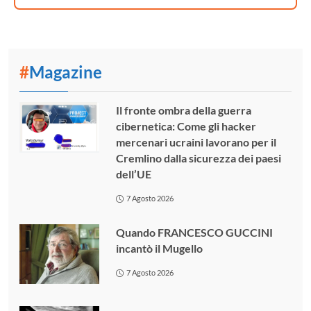
#
Magazine
Il fronte ombra della guerra
cibernetica: Come gli hacker
mercenari ucraini lavorano per il
Cremlino dalla sicurezza dei paesi
dell’UE
7 Agosto 2026
Quando FRANCESCO GUCCINI
incantò il Mugello
7 Agosto 2026