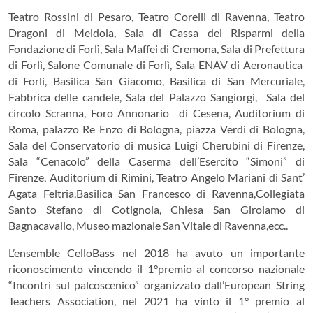
Teatro Rossini di Pesaro, Teatro Corelli di Ravenna, Teatro
Dragoni di Meldola, Sala di Cassa dei Risparmi della
Fondazione di Forlì, Sala Maffei di Cremona, Sala di Prefettura
di Forlì, Salone Comunale di Forlì, Sala ENAV di Aeronautica
di Forlì, Basilica San Giacomo, Basilica di San Mercuriale,
Fabbrica delle candele, Sala del Palazzo Sangiorgi, Sala del
circolo Scranna, Foro Annonario di Cesena, Auditorium di
Roma, palazzo Re Enzo di Bologna, piazza Verdi di Bologna,
Sala del Conservatorio di musica Luigi Cherubini di Firenze,
Sala “Cenacolo” della Caserma dell’Esercito “Simoni” di
Firenze, Auditorium di Rimini,
Teatro Angelo Mariani di Sant’
Agata Feltria,Basilica San Francesco di Ravenna,Collegiata
Santo Stefano di Cotignola, Chiesa San Girolamo di
Bagnacavallo, Museo mazionale San Vitale di Ravenna,ecc..
L’ensemble CelloBass nel 2018 ha avuto un importante
riconoscimento vincendo il 1°premio al concorso nazionale
“Incontri sul palcoscenico” organizzato dall’European String
Teachers Association, nel 2021 ha vinto il 1° premio al