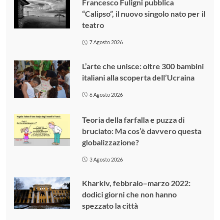
Francesco Fuligni pubblica
“Calipso”, il nuovo singolo nato per il
teatro
7 Agosto 2026
L’arte che unisce: oltre 300 bambini
italiani alla scoperta dell’Ucraina
6 Agosto 2026
Teoria della farfalla e puzza di
bruciato: Ma cos’è davvero questa
globalizzazione?
3 Agosto 2026
Kharkiv, febbraio–marzo 2022:
dodici giorni che non hanno
spezzato la città