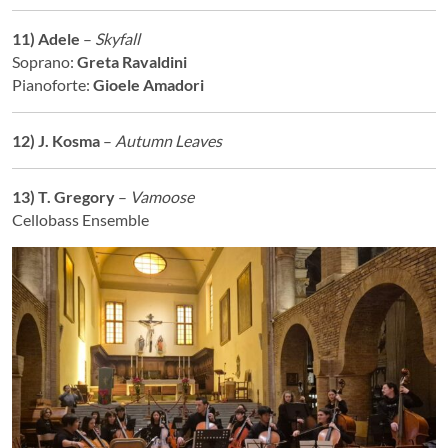
11) Adele
–
Skyfall
Soprano:
Greta Ravaldini
Pianoforte:
Gioele Amadori
12) J. Kosma
–
Autumn Leaves
13) T. Gregory
–
Vamoose
Cellobass Ensemble