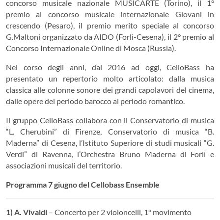
concorso musicale nazionale MUSICARTE (Torino), il 1°
premio al concorso musicale internazionale Giovani in
crescendo (Pesaro), il premio merito speciale al concorso
G.Maltoni organizzato da AIDO (Forlì-Cesena), il 2° premio al
Concorso Internazionale Online di Mosca (Russia).
Nel corso degli anni, dal 2016 ad oggi, CelloBass ha
presentato un repertorio molto articolato: dalla musica
classica alle colonne sonore dei grandi capolavori del cinema,
dalle opere del periodo barocco al periodo romantico.
Il gruppo CelloBass collabora con il Conservatorio di musica
“L. Cherubini” di Firenze, Conservatorio di musica “B.
Maderna” di Cesena, l’Istituto Superiore di studi musicali “G.
Verdi” di Ravenna, l’Orchestra Bruno Maderna di Forlì
e
associazioni musicali del territorio.
Programma 7 giugno del Cellobass Ensemble
1) A. Vivaldi
– Concerto per 2 violoncelli, 1° movimento