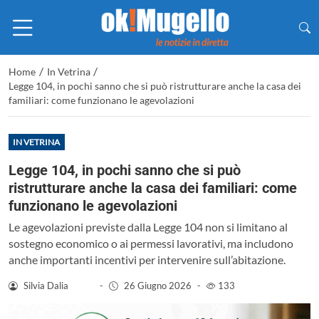
/
/
Home
In Vetrina
Legge 104, in pochi sanno che si può ristrutturare anche la casa dei
familiari: come funzionano le agevolazioni
IN VETRINA
Legge 104, in pochi sanno che si può
ristrutturare anche la casa dei familiari: come
funzionano le agevolazioni
Le agevolazioni previste dalla Legge 104 non si limitano al
sostegno economico o ai permessi lavorativi, ma includono
anche importanti incentivi per intervenire sull’abitazione.
Silvia Dalia
-
26 Giugno 2026
-
133