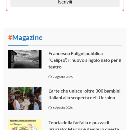
#
Magazine
Francesco Fuligni pubblica
“Calipso”, il nuovo singolo nato per il
teatro
7 Agosto 2026
L’arte che unisce: oltre 300 bambini
italiani alla scoperta dell’Ucraina
6 Agosto 2026
Teoria della farfalla e puzza di
bruciato: Ma cos’è davvero questa