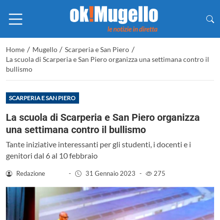
/
/
/
Home
Mugello
Scarperia e San Piero
La scuola di Scarperia e San Piero organizza una settimana contro il
bullismo
SCARPERIA E SAN PIERO
La scuola di Scarperia e San Piero organizza
una settimana contro il bullismo
Tante iniziative interessanti per gli studenti, i docenti e i
genitori dal 6 al 10 febbraio
Redazione
-
31 Gennaio 2023
-
275