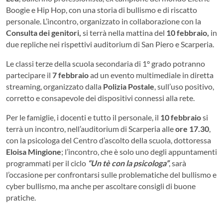
Boogie e Hip Hop, con una storia di bullismo e di riscatto
personale. L’incontro, organizzato in collaborazione con la
Consulta dei genitori,
si terrà nella mattina del
10 febbraio,
in
due repliche nei rispettivi auditorium di San Piero e Scarperia.
Le classi terze della scuola secondaria di 1° grado potranno
partecipare il
7 febbraio
ad un evento multimediale in diretta
streaming, organizzato dalla
Polizia Postale
, sull’uso positivo,
corretto e consapevole dei dispositivi connessi alla rete.
Per le famiglie, i docenti e tutto il personale, il
10 febbraio
si
terrà un incontro, nell’auditorium di Scarperia alle
ore 17.30
,
con la psicologa del Centro d’ascolto della scuola, dottoressa
Eloisa Mingione
; l’incontro, che è solo uno degli appuntamenti
programmati per il ciclo
“Un tè con la psicologa”
, sarà
l’occasione per confrontarsi sulle problematiche del bullismo e
cyber bullismo, ma anche per ascoltare consigli di buone
pratiche.