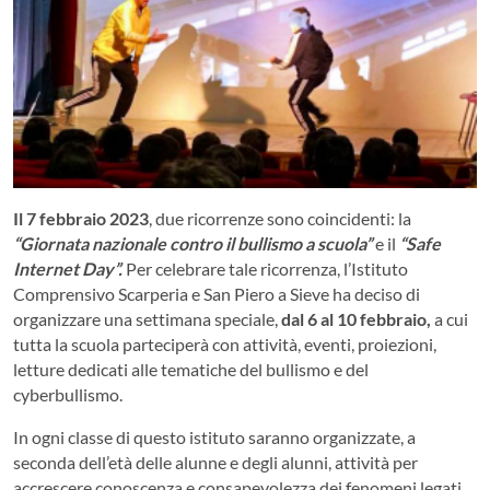
Il 7 febbraio 2023
, due ricorrenze sono coincidenti: la
“Giornata nazionale contro il bullismo a scuola”
e il
“Safe
Internet Day”.
Per celebrare tale ricorrenza, l’Istituto
Comprensivo Scarperia e San Piero a Sieve ha deciso di
organizzare una settimana speciale,
dal 6 al 10 febbraio,
a cui
tutta la scuola parteciperà con attività, eventi, proiezioni,
letture dedicati alle tematiche del bullismo e del
cyberbullismo.
In ogni classe di questo istituto saranno organizzate, a
seconda dell’età delle alunne e degli alunni, attività per
accrescere conoscenza e consapevolezza dei fenomeni legati