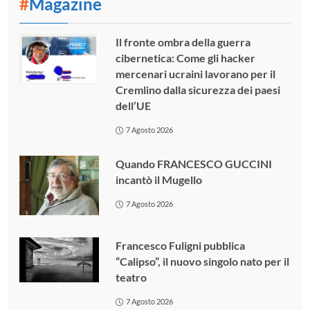
#
Magazine
Il fronte ombra della guerra
cibernetica: Come gli hacker
mercenari ucraini lavorano per il
Cremlino dalla sicurezza dei paesi
dell’UE
7 Agosto 2026
Quando FRANCESCO GUCCINI
incantò il Mugello
7 Agosto 2026
Francesco Fuligni pubblica
“Calipso”, il nuovo singolo nato per il
teatro
7 Agosto 2026