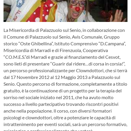
La Misericordia di Palazzuolo sul Senio, in collaborazione con
il Comune di Palazzuolo sul Senio, Avis Comunale, Gruppo
storico “Oste Ghibellina”, Istituto Comprensivo “D.Campana”,
Misericordia di Marradi e di Firenzuola, Cooperativa
“CO.M.E.S.”di Marradi e grazie al finanziamento del Cesvot,
sono lieti di presentare “Guarir dal ridere…di corsa in corsia!”,
un percorso professionalizzante per Clowndottori, che si terrà
dal 17 Novembre 2012 al 12 Maggio 2013 a Palazzuolo sul
Senio.
Questo percorso di formazione, completamente a titolo
gratuito, è la continuazione di un progetto per la terapia del
sorriso nel sociale iniziato nel 2011, che ha avuto molto
successo a livello partecipativo trovando riscontri positivi
anche nella popolazione. Il corso, con diversi formatori
psicologi e clowndottori, oltre a potenziare le capacità di
intrattenimento per eventi sociali, sarà un percorso formativo,
psicologico e professionalizzante che verterà