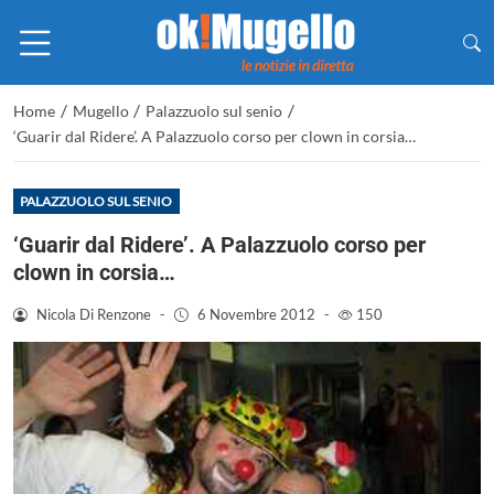
/
/
/
Home
Mugello
Palazzuolo sul senio
‘Guarir dal Ridere’. A Palazzuolo corso per clown in corsia…
PALAZZUOLO SUL SENIO
‘Guarir dal Ridere’. A Palazzuolo corso per
clown in corsia…
Nicola Di Renzone
-
6 Novembre 2012
-
150