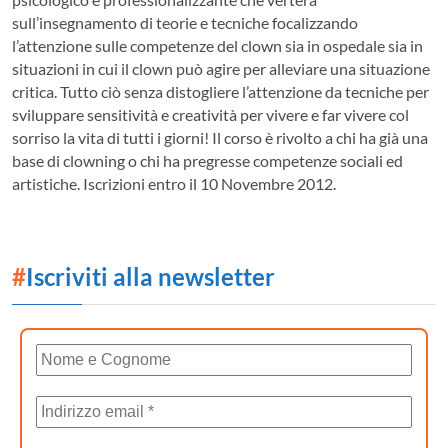
sull’insegnamento di teorie e tecniche focalizzando
l’attenzione sulle competenze del clown sia in ospedale sia in
situazioni in cui il clown può agire per alleviare una situazione
critica. Tutto ciò senza distogliere l’attenzione da tecniche per
sviluppare sensitività e creatività per vivere e far vivere col
sorriso la vita di tutti i giorni! Il corso è rivolto a chi ha già una
base di clowning o chi ha pregresse competenze sociali ed
artistiche. Iscrizioni entro il 10 Novembre 2012.
#
Iscriviti alla newsletter