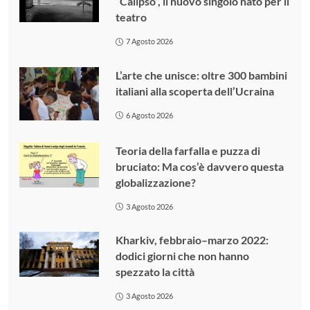
“Calipso”, il nuovo singolo nato per il
teatro
7 Agosto 2026
L’arte che unisce: oltre 300 bambini
italiani alla scoperta dell’Ucraina
6 Agosto 2026
Teoria della farfalla e puzza di
bruciato: Ma cos’è davvero questa
globalizzazione?
3 Agosto 2026
Kharkiv, febbraio–marzo 2022:
dodici giorni che non hanno
spezzato la città
3 Agosto 2026