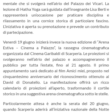
mentale che si svolgerà nell’atrio del Palazzo dei Vicari. La
lezione di Hatha Yoga sarà guidata dall’insegnante Lisa Berti e
rappresenterà un’occasione per praticare disciplina e
rilassamento in una cornice storica di particolare fascino.
L’iniziativa è aperta su prenotazione e prevede un contributo
di partecipazione.
Venerdì 19 giugno inizierà invece la nuova edizione di “Arena
Estiva – Cinema a Palazzo”, la rassegna cinematografica
organizzata dal Cinema Garibaldi di Scarperia. Le proiezioni si
svolgeranno nell’atrio del palazzo e accompagneranno il
pubblico per tutta l’estate, fino al 21 agosto. Il primo
appuntamento sarà dedicato al film
Amici miei
, proposto nel
cinquantesimo anniversario del riconoscimento ottenuto ai
David di Donatello. La manifestazione offrirà un ricco
calendario di proiezioni all’aperto, trasformando il cortile
storico in una suggestiva arena cinematografica sotto le stelle.
Particolarmente attesa è anche la serata del 20 giugno,
quando Scarperia aderirà all’iniziativa nazionale della
Notte