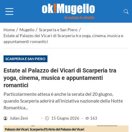
/
/
/
Home
Mugello
Scarperia e San Piero
Estate al Palazzo dei Vicari di Scarperia tra yoga, cinema, musica e
appuntamenti romantici
SCARPERIA E SAN PIERO
Estate al Palazzo dei Vicari di Scarperia tra
yoga, cinema, musica e appuntamenti
romantici
Particolarmente attesa è anche la serata del 20 giugno,
quando Scarperia aderirà all’iniziativa nazionale della Notte
Romantica...
Julian Zeni
-
15 Giugno 2026
-
163