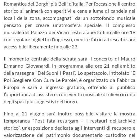
Romantica dei Borghi più Belli d’Italia
. Per l’occasione il centro
storico si animerà con aperitivi e cene a lume di candela nei
locali della zona, accompagnati da un sottofondo musicale
pensato per creare un’atmosfera speciale. Il complesso
museale del Palazzo dei Vicari resterà aperto fino alle ore 19
con regolare biglietto d’ingresso, mentre l’atrio affrescato sarà
accessibile liberamente fino alle 23.
Il momento centrale della serata sarà il concerto di
Mauro
Ermanno Giovanardi
, in programma alle ore 21 nell’ambito
della rassegna “Dei Suoni I Passi”. Lo spettacolo, intitolato “E
Poi Scegliere Con Cura Le Parole”, è organizzato da
Fabbrica
Europa
e sarà a ingresso gratuito, offrendo al pubblico
l’opportunità di assistere a un evento musicale di rilievo in uno
degli spazi più suggestivi del borgo.
Fino al 21 giugno sarà inoltre possibile visitare la mostra
temporanea “Post fata resurgam – I restauri dell’archivio
storico”, un’esposizione dedicata agli interventi di recupero e
valorizzazione del patrimonio documentario custodito nel