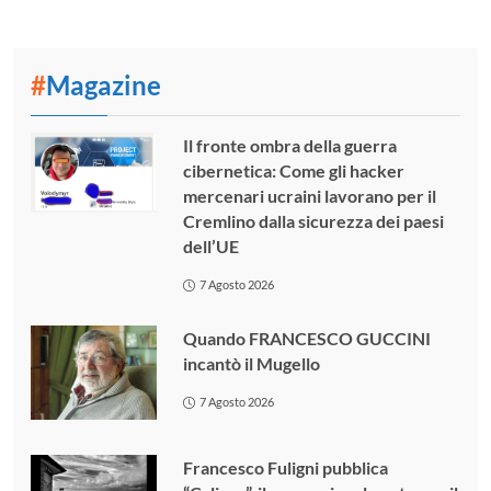
#
Magazine
Il fronte ombra della guerra
cibernetica: Come gli hacker
mercenari ucraini lavorano per il
Cremlino dalla sicurezza dei paesi
dell’UE
7 Agosto 2026
Quando FRANCESCO GUCCINI
incantò il Mugello
7 Agosto 2026
Francesco Fuligni pubblica