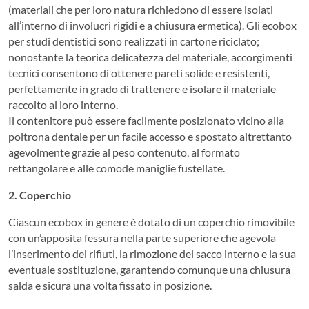
(materiali che per loro natura richiedono di essere isolati
all’interno di involucri rigidi e a chiusura ermetica). Gli ecobox
per studi dentistici sono realizzati in cartone riciclato;
nonostante la teorica delicatezza del materiale, accorgimenti
tecnici consentono di ottenere pareti solide e resistenti,
perfettamente in grado di trattenere e isolare il materiale
raccolto al loro interno.
Il contenitore può essere facilmente posizionato vicino alla
poltrona dentale per un facile accesso e spostato altrettanto
agevolmente grazie al peso contenuto, al formato
rettangolare e alle comode maniglie fustellate.
2. Coperchio
Ciascun ecobox in genere è dotato di un coperchio rimovibile
con un’apposita fessura nella parte superiore che agevola
l’inserimento dei rifiuti, la rimozione del sacco interno e la sua
eventuale sostituzione, garantendo comunque una chiusura
salda e sicura una volta fissato in posizione.