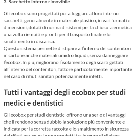
3. Sacchetto interno rimovibile
Gli ecobox sono progettati per alloggiare al loro interno
sacchetti, generalmente in materiale plastico, in vari formati e
dimensioni, dotati di norma di sistemi per la chiusura ermetica
una volta riempiti e pronti per il trasporto finale e lo
smaltimento in discarica.
Questo sistema permette di stipare all’interno del contenitori
in cartone anche materiali umidi o liquidi, senza danneggiare
l’ecobox. In più, migliorano l’isolamento degli scarti gettati
all’interno del contenitori, fattore particolarmente importante
nel caso di rifiuti sanitari potenzialmente infetti.
Tutti i vantaggi degli ecobox per studi
medici e dentistici
Gli ecobox per studi dentistici offrono una serie di vantaggi
che li rendono senza dubbio la soluzione più conveniente e
indicata per la corretta raccolta e lo smaltimento in sicurezza
dei rifiuti pericolosi e non prodotti tra le mura di cliniche,