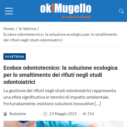
/
/
Home
In Vetrina
Ecobox odontotecnico: la soluzione ecologica per lo smaltimento
dei rifiuti negli studi odontoiatrici
IN VETRINA
Ecobox odontotecnico: la soluzione ecologica
per lo smaltimento dei rifiuti negli studi
odontoiatrici
La gestione dei rifiuti negli studi odontoiatrici rappresenta
una sfida significativa in termini di impatto ambientale.
Fortunatamente, esistono soluzioni innovative […]
Redazione
-
23 Maggio 2023
-
316