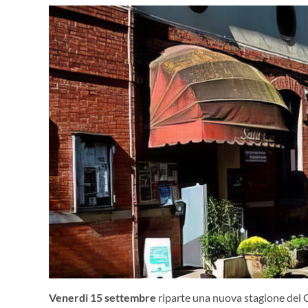
Venerdi 15 settembre
riparte una nuova stagione del C