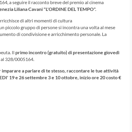
4, a seguire il racconto breve del premio al cinema
Venezia Liliana Cavani "L'ORDINE DEL TEMPO".
rricchisce di altri momenti di cultura
un piccolo gruppo di persone si incontra una volta al mese
trumento di condivisione e arricchimento personale. La
euta. Il
primo incontro (gratuito) di presentazione giovedì
o al 328/0005164.
imparare a parlare di te stesso, raccontare le tue attività
DI' 19 e 26 settembre 3 e 10 ottobre, inizio ore 20 costo €