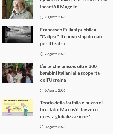
incantò il Mugello
7 Agosto 2026
Francesco Fuligni pubblica
“Calipso”, il nuovo singolo nato
per il teatro
7 Agosto 2026
L’arte che unisce: oltre 300
bambini italiani alla scoperta
dell’Ucraina
6 Agosto 2026
Teoria della farfalla e puzza di
bruciato: Ma cos’è davvero
questa globalizzazione?
3 Agosto 2026