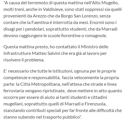
"A causa del terremoto di questa mattina nell'Alto Mugello,
molti treni, anche in Valdisieve, sono stati soppressi sia quelli
provenienti da Arezzo che da Borgo San Lorenzo, senza
contare che la Faentina è interrotta da mesi. Enormi sono i
disagi per i pendolari, soprattutto studenti, che da Marradi
devono raggiungere le scuole fiorentine o romagnole.
Questa mattina presto, ho contattato il Ministro delle
Infrastrutture Matteo Salvini che era già al lavoro per
risolvere il problema.
E' necessario che tutte le istituzioni, ognuna per le proprie
competenze e responsabilità, faccia velocemente la propria
parte: la Città Metropolitana, nell'attesa che strade e linea
ferroviaria vengano ripristinate, deve mettere in atto quanto
occorre per essere di aiuto ai tanti studenti e cittadini
mugellani, soprattutto quelli di Marradi e Firenzuola,
stanziando contributi speciali per far fronte alle difficoltà che
stanno subendo nel trasporto pubblico".