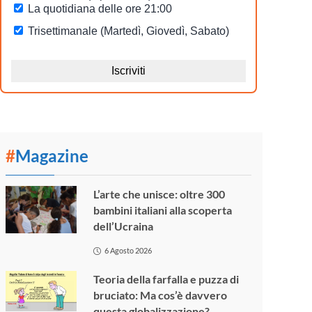
#
Magazine
L’arte che unisce: oltre 300
bambini italiani alla scoperta
dell’Ucraina
6 Agosto 2026
Teoria della farfalla e puzza di
bruciato: Ma cos’è davvero
questa globalizzazione?