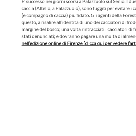
E’ successo nei giorni scorsi a Palazzuolo sul Senio. I du
caccia (Altello, a Palazzuolo), sono fuggiti per evitare i 
(e compagno di caccia) più fidato. Gli agenti della Foresta
questo, a risalire all’identità di uno dei cacciatori di fro
margine del bosco; una volta rintracciati i cacciatori di
stati denunciati; e dovranno pagare una multa di alme
nell’edizione online di Firenze (clicca qui per vedere l’art