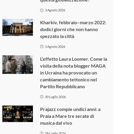
3 Agosto 2026
Kharkiv, febbraio–marzo 2022:
dodici giorni che non hanno
spezzato la città
3 Agosto 2026
L’effetto Laura Loomer. Come la
visita della nota blogger MAGA
in Ucraina ha provocato un
cambiamento tettonico nel
Partito Repubblicano
30 Luglio 2026
Prajazz compie undici anni: a
Praia a Mare tre serate di
musica dal vivo
28 Luglio 2026