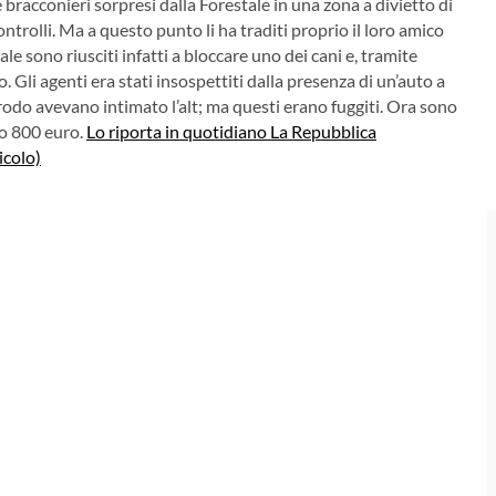
e bracconieri sorpresi dalla Forestale in una zona a divietto di
controlli. Ma a questo punto li ha traditi proprio il loro amico
le sono riusciti infatti a bloccare uno dei cani e, tramite
do.
Gli agenti era stati insospettiti dalla presenza di un’auto a
 frodo avevano intimato l’alt; ma questi erano fuggiti. Ora sono
no 800 euro.
Lo riporta in quotidiano La Repubblica
icolo)