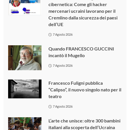
cibernetica: Come gli hacker
mercenari ucraini lavorano per il
Cremlino dalla sicurezza dei paesi
dell’UE
7 Agosto 2026
Quando FRANCESCO GUCCINI
incantò il Mugello
7 Agosto 2026
Francesco Fuligni pubblica
“Calipso”, il nuovo singolo nato per il
teatro
7 Agosto 2026
L’arte che unisce: oltre 300 bambini
italiani alla scoperta dell’Ucraina