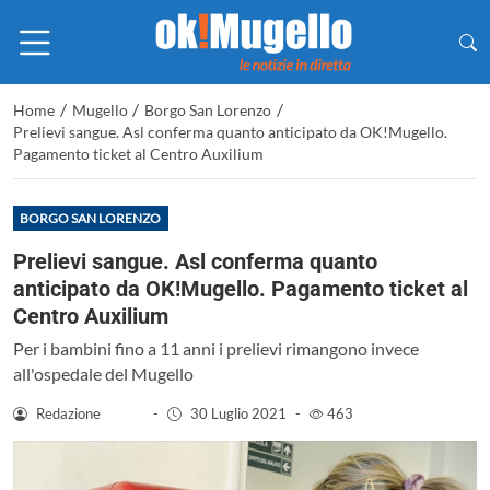
/
/
/
Home
Mugello
Borgo San Lorenzo
Prelievi sangue. Asl conferma quanto anticipato da OK!Mugello.
Pagamento ticket al Centro Auxilium
BORGO SAN LORENZO
Prelievi sangue. Asl conferma quanto
anticipato da OK!Mugello. Pagamento ticket al
Centro Auxilium
Per i bambini fino a 11 anni i prelievi rimangono invece
all'ospedale del Mugello
Redazione
-
30 Luglio 2021
-
463