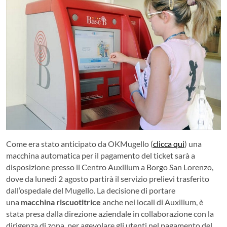
Come era stato anticipato da OKMugello (
clicca qui
) una
macchina automatica per il pagamento del ticket sarà a
disposizione presso il Centro Auxilium a Borgo San Lorenzo,
dove da lunedì 2 agosto partirà il servizio prelievi trasferito
dall’ospedale del Mugello. La decisione di portare
una
macchina riscuotitrice
anche nei locali di Auxilium, è
stata presa dalla direzione aziendale in collaborazione con la
dirigenza di zona, per agevolare gli utenti nel pagamento del