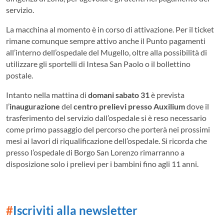
servizio.
La macchina al momento è in corso di attivazione. Per il ticket
rimane comunque sempre attivo anche il Punto pagamenti
all’interno dell’ospedale del Mugello, oltre alla possibilità di
utilizzare gli sportelli di Intesa San Paolo o il bollettino
postale.
Intanto nella mattina di
domani sabato 31
è prevista
l’
inaugurazione
del
centro prelievi presso Auxilium
dove il
trasferimento del servizio dall’ospedale si è reso necessario
come primo passaggio del percorso che porterà nei prossimi
mesi ai lavori di riqualificazione dell’ospedale. Si ricorda che
presso l’ospedale di Borgo San Lorenzo rimarranno a
disposizione solo i prelievi per i bambini fino agli 11 anni.
#
Iscriviti alla newsletter