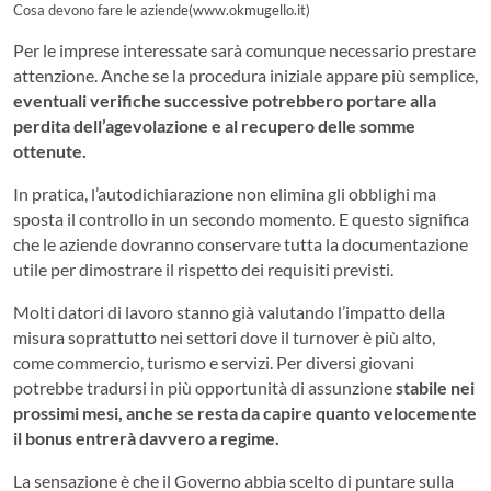
Cosa devono fare le aziende(www.okmugello.it)
Per le imprese interessate sarà comunque necessario prestare
attenzione. Anche se la procedura iniziale appare più semplice,
eventuali verifiche successive potrebbero portare alla
perdita dell’agevolazione e al recupero delle somme
ottenute.
In pratica, l’autodichiarazione non elimina gli obblighi ma
sposta il controllo in un secondo momento. E questo significa
che le aziende dovranno conservare tutta la documentazione
utile per dimostrare il rispetto dei requisiti previsti.
Molti datori di lavoro stanno già valutando l’impatto della
misura soprattutto nei settori dove il turnover è più alto,
come commercio, turismo e servizi. Per diversi giovani
potrebbe tradursi in più opportunità di assunzione
stabile nei
prossimi mesi, anche se resta da capire quanto velocemente
il bonus entrerà davvero a regime.
La sensazione è che il Governo abbia scelto di puntare sulla