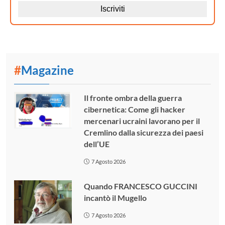
#
Magazine
Il fronte ombra della guerra
cibernetica: Come gli hacker
mercenari ucraini lavorano per il
Cremlino dalla sicurezza dei paesi
dell’UE
7 Agosto 2026
Quando FRANCESCO GUCCINI
incantò il Mugello
7 Agosto 2026