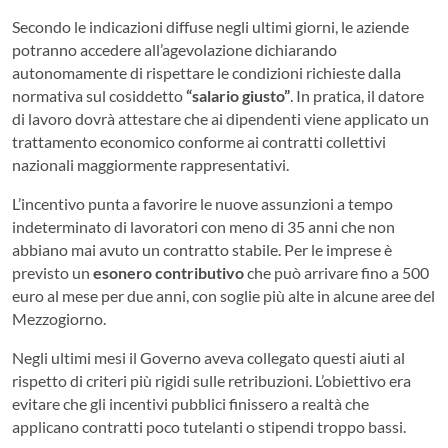
Secondo le indicazioni diffuse negli ultimi giorni, le aziende
potranno accedere all’agevolazione dichiarando
autonomamente di rispettare le condizioni richieste dalla
normativa sul cosiddetto
“salario giusto”
. In pratica, il datore
di lavoro dovrà attestare che ai dipendenti viene applicato un
trattamento economico conforme ai contratti collettivi
nazionali maggiormente rappresentativi.
L’incentivo punta a favorire le nuove assunzioni a tempo
indeterminato di lavoratori con meno di 35 anni che non
abbiano mai avuto un contratto stabile. Per le imprese è
previsto un
esonero contributivo
che può arrivare fino a 500
euro al mese per due anni, con soglie più alte in alcune aree del
Mezzogiorno.
Negli ultimi mesi il Governo aveva collegato questi aiuti al
rispetto di criteri più rigidi sulle retribuzioni. L’obiettivo era
evitare che gli incentivi pubblici finissero a realtà che
applicano contratti poco tutelanti o stipendi troppo bassi.