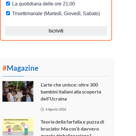
#
Magazine
L’arte che unisce: oltre 300
bambini italiani alla scoperta
dell’Ucraina
6 Agosto 2026
Teoria della farfalla e puzza di
bruciato: Ma cos’è davvero
questa globalizzazione?