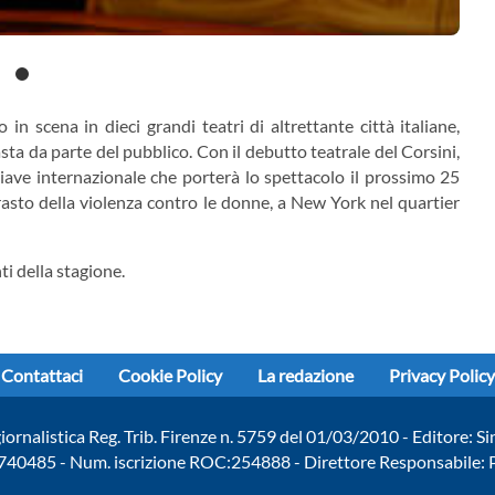
n scena in dieci grandi teatri di altrettante città italiane,
sta da parte del pubblico. Con il debutto teatrale del Corsini,
hiave internazionale che porterà lo spettacolo il prossimo 25
asto della violenza contro le donne, a New York nel quartier
i della stagione.
Contattaci
Cookie Policy
La redazione
Privacy Policy
giornalistica Reg. Trib. Firenze n. 5759 del 01/03/2010 - Editore: Si
740485 - Num. iscrizione ROC:254888 - Direttore Responsabile: