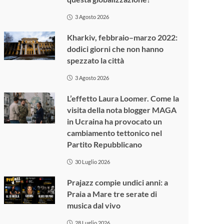
3 Agosto 2026
Kharkiv, febbraio–marzo 2022:
dodici giorni che non hanno
spezzato la città
3 Agosto 2026
L’effetto Laura Loomer. Come la
visita della nota blogger MAGA
in Ucraina ha provocato un
cambiamento tettonico nel
Partito Repubblicano
30 Luglio 2026
Prajazz compie undici anni: a
Praia a Mare tre serate di
musica dal vivo
28 Luglio 2026