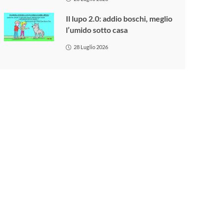
Il lupo 2.0: addio boschi, meglio
l’umido sotto casa
28 Luglio 2026