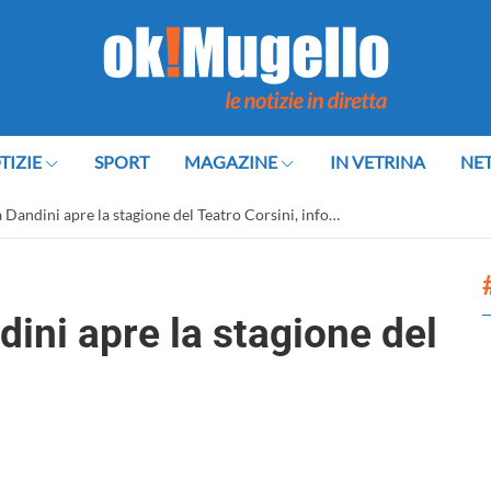
TIZIE
SPORT
MAGAZINE
IN VETRINA
NE
 Dandini apre la stagione del Teatro Corsini, info…
ini apre la stagione del