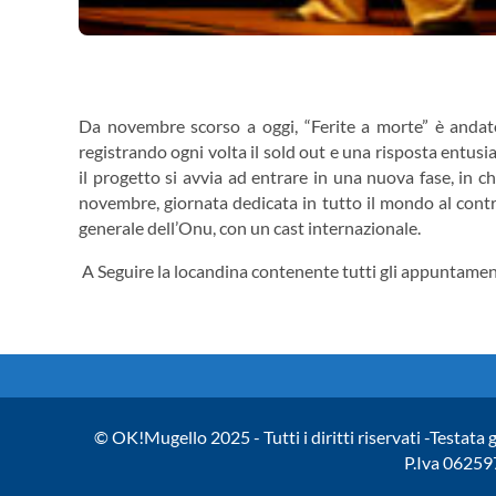
Da novembre scorso a oggi, “Ferite a morte” è andato i
registrando ogni volta il sold out e una risposta entusia
il progetto si avvia ad entrare in una nuova fase, in c
novembre, giornata dedicata in tutto il mondo al contr
generale dell’Onu, con un cast internazionale.
A Seguire la locandina contenente tutti gli appuntament
© OK!Mugello 2025 - Tutti i diritti riservati -Testata 
P.Iva 06259