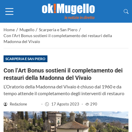
/
/
/
Home
Mugello
Scarperia e San Piero
Con l’Art Bonus sostieni il completamento dei restauri della
Madonna del Vivaio
SCARPERIA E SAN PIERO
Con l’Art Bonus sostieni il completamento dei
restauri della Madonna del Vivaio
L’Oratorio della Madonna del Vivaio è chiuso dal 1960 e da
tempo attende il completamento degli interventi di restauro
Redazione
-
17 Agosto 2023
-
290