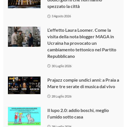
spezzato la città
3 Agosto 2026
L’effetto Laura Loomer. Come la
visita della nota blogger MAGA in
Ucraina ha provocato un
cambiamento tettonico nel Partito
Repubblicano
30 Luglio 2026
Prajazz compie undici anni: a Praia a
Mare tre serate di musica dal vivo
28 Luglio 2026
Il lupo 2.0: addio boschi, meglio
l’umido sotto casa
28 Luglio 2026