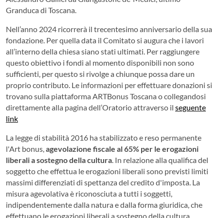
Granduca di Toscana.
Nell’anno 2024 ricorrerà il trecentesimo anniversario della sua
fondazione. Per quella data il Comitato si augura che i lavori
all’interno della chiesa siano stati ultimati. Per raggiungere
questo obiettivo i fondi al momento disponibili non sono
sufficienti, per questo si rivolge a chiunque possa dare un
proprio contributo. Le informazioni per effettuare donazioni si
trovano sulla piattaforma ARTBonus Toscana o collegandosi
direttamente alla pagina dell’Oratorio attraverso il
seguente
link
La legge di stabilità 2016 ha stabilizzato e reso permanente
l'Art bonus,
agevolazione fiscale al 65% per le erogazioni
liberali a sostegno della cultura
. In relazione alla qualifica del
soggetto che effettua le erogazioni liberali sono previsti limiti
massimi differenziati di spettanza del credito d'imposta. La
misura agevolativa è riconosciuta a tutti i soggetti,
indipendentemente dalla natura e dalla forma giuridica, che
effettuano le erogazioni liberali a sostegno della cultura.