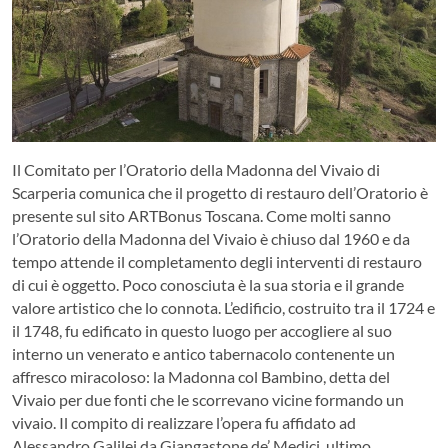
Il Comitato per l’Oratorio della Madonna del Vivaio di
Scarperia comunica che il progetto di restauro dell’Oratorio è
presente sul sito ARTBonus Toscana. Come molti sanno
l’Oratorio della Madonna del Vivaio è chiuso dal 1960 e da
tempo attende il completamento degli interventi di restauro
di cui è oggetto. Poco conosciuta è la sua storia e il grande
valore artistico che lo connota. L’edificio, costruito tra il 1724 e
il 1748, fu edificato in questo luogo per accogliere al suo
interno un venerato e antico tabernacolo contenente un
affresco miracoloso: la Madonna col Bambino, detta del
Vivaio per due fonti che le scorrevano vicine formando un
vivaio. Il compito di realizzare l’opera fu affidato ad
Alessandro Galilei da Giangastone de’ Medici, ultimo