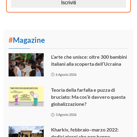
#
Magazine
L’arte che unisce: oltre 300 bambini
italiani alla scoperta dell’Ucraina
6 Agosto 2026
Teoria della farfalla e puzza di
bruciato: Ma cos’è davvero questa
globalizzazione?
3 Agosto 2026
Kharkiv, febbraio–marzo 2022:
dodici giorni che non hanno