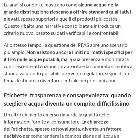
Le analisi condotte mostrano come
alcune acque della
grande distribuzione riescano a offrire standard qualitativi
elevati
, spesso superiori a quelli di prodotti più costosi.
Questo ribalta una narrativa consolidata e introduce un
criterio nuovo, basato su dati verificabili e confrontabili.
Allo stesso tempo, la questione dei PFAS apre uno scenario
più ampio.
Non esistono ancora limiti normativi specifici per
il TFA nelle acque potabili
, ma la sua presenza è monitorata
con crescente attenzione. Le autorità e la comunità scientifica
stanno valutando possibili interventi regolatori, segno di un
tema destinato a diventare centrale nei prossimi anni.
Etichette, trasparenza e consapevolezza: quando
scegliere acqua diventa un compito difficilissimo
Un altro elemento emerso riguarda la qualità delle
informazioni fornite al consumatore.
La chiarezza
dell’etichetta, spesso sottovalutata, diventa un fattore
decisivo
per comprendere la composizione dell’acqua e