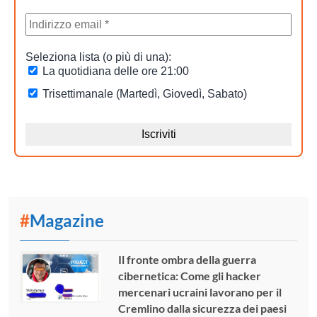
#
Magazine
Il fronte ombra della guerra
cibernetica: Come gli hacker
mercenari ucraini lavorano per il
Cremlino dalla sicurezza dei paesi