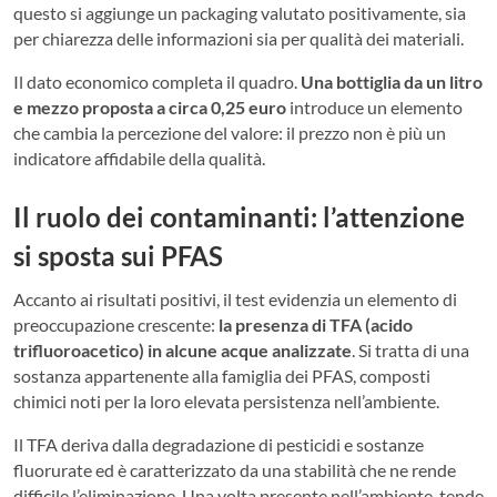
questo si aggiunge un packaging valutato positivamente, sia
per chiarezza delle informazioni sia per qualità dei materiali.
Il dato economico completa il quadro.
Una bottiglia da un litro
e mezzo proposta a circa 0,25 euro
introduce un elemento
che cambia la percezione del valore: il prezzo non è più un
indicatore affidabile della qualità.
Il ruolo dei contaminanti: l’attenzione
si sposta sui PFAS
Accanto ai risultati positivi, il test evidenzia un elemento di
preoccupazione crescente:
la presenza di TFA (acido
trifluoroacetico) in alcune acque analizzate
. Si tratta di una
sostanza appartenente alla famiglia dei PFAS, composti
chimici noti per la loro elevata persistenza nell’ambiente.
Il TFA deriva dalla degradazione di pesticidi e sostanze
fluorurate ed è caratterizzato da una stabilità che ne rende
difficile l’eliminazione. Una volta presente nell’ambiente, tende