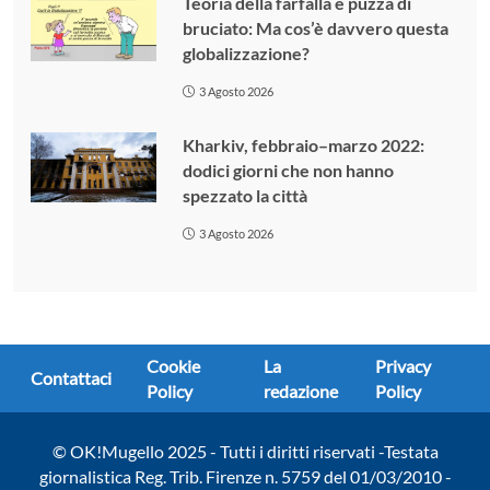
Teoria della farfalla e puzza di
bruciato: Ma cos’è davvero questa
globalizzazione?
3 Agosto 2026
Kharkiv, febbraio–marzo 2022:
dodici giorni che non hanno
spezzato la città
3 Agosto 2026
Cookie
La
Privacy
Contattaci
Policy
redazione
Policy
© OK!Mugello 2025 - Tutti i diritti riservati -Testata
giornalistica Reg. Trib. Firenze n. 5759 del 01/03/2010 -