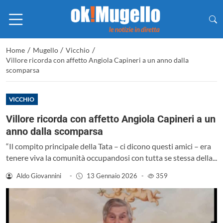
/
/
/
Home
Mugello
Vicchio
Villore ricorda con affetto Angiola Capineri a un anno dalla
scomparsa
VICCHIO
Villore ricorda con affetto Angiola Capineri a un
anno dalla scomparsa
“Il compito principale della Tata – ci dicono questi amici – era
tenere viva la comunità occupandosi con tutta se stessa della...
Aldo Giovannini
-
13 Gennaio 2026
-
359