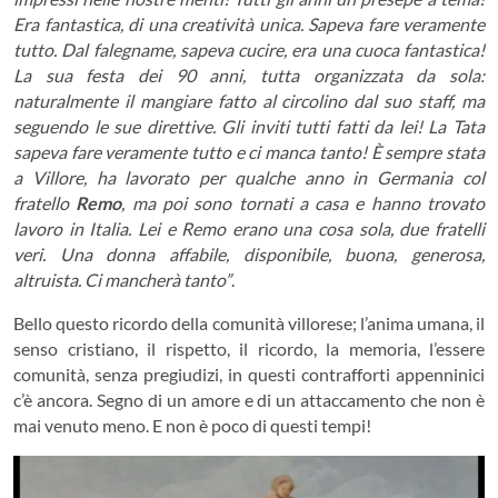
Era fantastica, di una creatività unica. Sapeva fare veramente
tutto. Dal falegname, sapeva cucire, era una cuoca fantastica!
La sua festa dei 90 anni, tutta organizzata da sola:
naturalmente il mangiare fatto al circolino dal suo staff, ma
seguendo le sue direttive. Gli inviti tutti fatti da lei! La Tata
sapeva fare veramente tutto e ci manca tanto! È sempre stata
a Villore, ha lavorato per qualche anno in Germania col
fratello
Remo
, ma poi sono tornati a casa e hanno trovato
lavoro in Italia. Lei e Remo erano una cosa sola, due fratelli
veri. Una donna affabile, disponibile, buona, generosa,
altruista. Ci mancherà tanto”
.
Bello questo ricordo della comunità villorese; l’anima umana, il
senso cristiano, il rispetto, il ricordo, la memoria, l’essere
comunità, senza pregiudizi, in questi contrafforti appenninici
c’è ancora. Segno di un amore e di un attaccamento che non è
mai venuto meno. E non è poco di questi tempi!