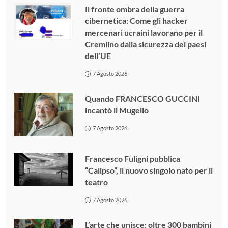
Il fronte ombra della guerra
cibernetica: Come gli hacker
mercenari ucraini lavorano per il
Cremlino dalla sicurezza dei paesi
dell’UE
7 Agosto 2026
Quando FRANCESCO GUCCINI
incantò il Mugello
7 Agosto 2026
Francesco Fuligni pubblica
“Calipso”, il nuovo singolo nato per il
teatro
7 Agosto 2026
L’arte che unisce: oltre 300 bambini