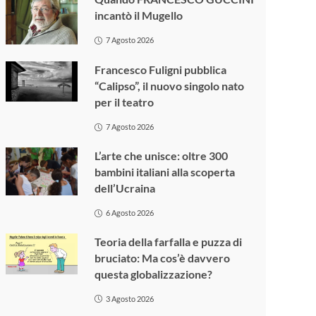
incantò il Mugello
7 Agosto 2026
Francesco Fuligni pubblica
“Calipso”, il nuovo singolo nato
per il teatro
7 Agosto 2026
L’arte che unisce: oltre 300
bambini italiani alla scoperta
dell’Ucraina
6 Agosto 2026
Teoria della farfalla e puzza di
bruciato: Ma cos’è davvero
questa globalizzazione?
3 Agosto 2026