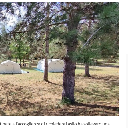
inate all'accoglienza di richiedenti asilo ha sollevato una