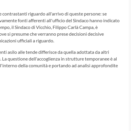
 contrastanti riguardo all'arrivo di queste persone: se
vamente fonti afferenti all'ufficio del Sindaco hanno indicato
mpo, il Sindaco di Vicchio, Filippo Carlà Campa, è
ove si presume che verranno prese decisioni decisive
cazioni ufficiali a riguardo.
nti asilo alle tende differisce da quella adottata da altri
La questione dell'accoglienza in strutture temporanee è al
ll'interno della comunità e portando ad analisi approfondite