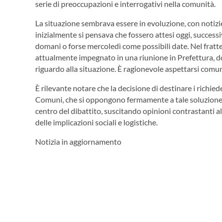
serie di preoccupazioni e interrogativi nella comunità.
La situazione sembrava essere in evoluzione, con notizie
inizialmente si pensava che fossero attesi oggi, successi
domani o forse mercoledì come possibili date. Nel fratte
attualmente impegnato in una riunione in Prefettura, d
riguardo alla situazione. È ragionevole aspettarsi comuni
È rilevante notare che la decisione di destinare i richiede
Comuni, che si oppongono fermamente a tale soluzione. 
centro del dibattito, suscitando opinioni contrastanti a
delle implicazioni sociali e logistiche.
Notizia in aggiornamento