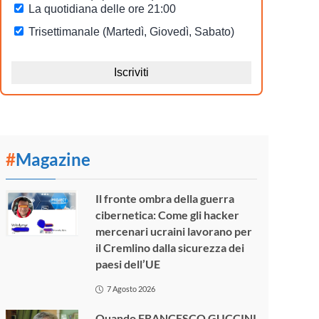
#
Magazine
Il fronte ombra della guerra
cibernetica: Come gli hacker
mercenari ucraini lavorano per
il Cremlino dalla sicurezza dei
paesi dell’UE
7 Agosto 2026
Quando FRANCESCO GUCCINI