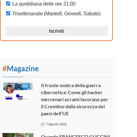
#
Magazine
Il fronte ombra della guerra
cibernetica: Come gli hacker
mercenari ucraini lavorano per
il Cremlino dalla sicurezza dei
paesi dell’UE
7 Agosto 2026
Quando FRANCESCO GUCCINI