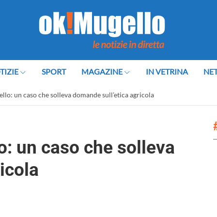
TIZIE
SPORT
MAGAZINE
IN VETRINA
NE
llo: un caso che solleva domande sull’etica agricola
o: un caso che solleva
icola