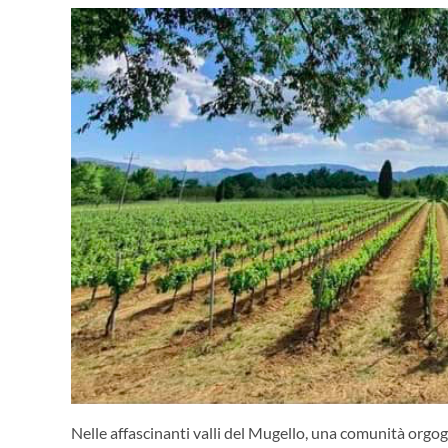
Nelle affascinanti valli del Mugello, una comunità orgogli