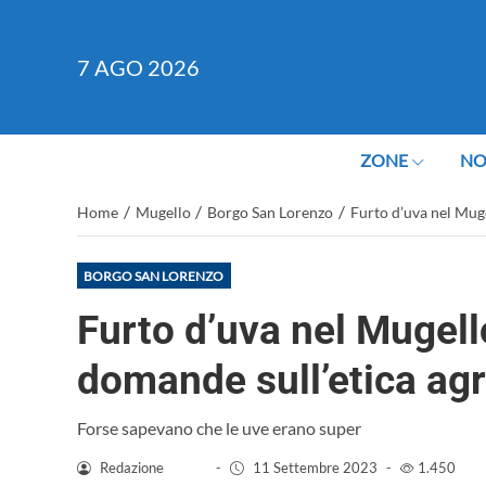
7
AGO 2026
ZONE
NO
/
/
/
Home
Mugello
Borgo San Lorenzo
Furto d’uva nel Muge
BORGO SAN LORENZO
Furto d’uva nel Mugell
domande sull’etica agr
Forse sapevano che le uve erano super
Redazione
-
11 Settembre 2023
-
1.450