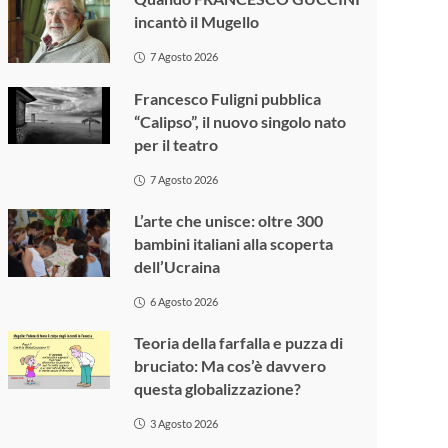
incantò il Mugello
7 Agosto 2026
Francesco Fuligni pubblica
“Calipso”, il nuovo singolo nato
per il teatro
7 Agosto 2026
L’arte che unisce: oltre 300
bambini italiani alla scoperta
dell’Ucraina
6 Agosto 2026
Teoria della farfalla e puzza di
bruciato: Ma cos’è davvero
questa globalizzazione?
3 Agosto 2026