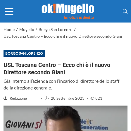
/
/
/
Home
Mugello
Borgo San Lorenzo
USL Toscana Centro – Ecco chi è il nuovo Direttore secondo Giani
BORGO SAN LORENZO
USL Toscana Centro – Ecco chi è il nuovo
Direttore secondo Giani
Già interno all’azienda con l’incarico di direttore dello staff
della direzione generale.
Redazione
-
20 Settembre 2023
-
821