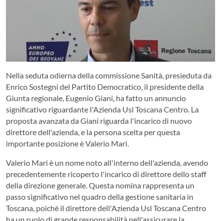
Nella seduta odierna della commissione Sanità, presieduta da
Enrico Sostegni del Partito Democratico, il presidente della
Giunta regionale, Eugenio Giani, ha fatto un annuncio
significativo riguardante l'Azienda Usl Toscana Centro. La
proposta avanzata da Giani riguarda l'incarico di nuovo
direttore dell'azienda, e la persona scelta per questa
importante posizione è Valerio Mari.
Valerio Mari è un nome noto all'interno dell'azienda, avendo
precedentemente ricoperto l'incarico di direttore dello staff
della direzione generale. Questa nomina rappresenta un
passo significativo nel quadro della gestione sanitaria in
Toscana, poiché il direttore dell'Azienda Usl Toscana Centro
ha un ruolo di grande responsabilità nell'assicurare la