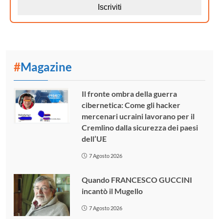
#
Magazine
Il fronte ombra della guerra
cibernetica: Come gli hacker
mercenari ucraini lavorano per il
Cremlino dalla sicurezza dei paesi
dell’UE
7 Agosto 2026
Quando FRANCESCO GUCCINI
incantò il Mugello
7 Agosto 2026