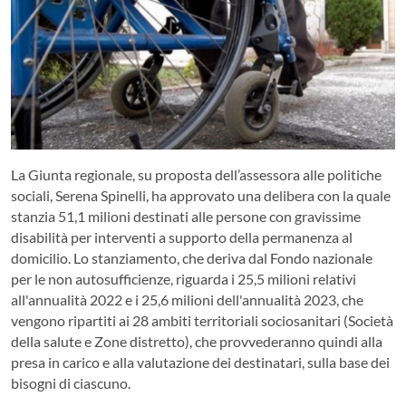
La Giunta regionale, su proposta dell’assessora alle politiche
sociali, Serena Spinelli, ha approvato una delibera con la quale
stanzia 51,1 milioni destinati alle persone con gravissime
disabilità per interventi a supporto della permanenza al
domicilio. Lo stanziamento, che deriva dal Fondo nazionale
per le non autosufficienze, riguarda i 25,5 milioni relativi
all'annualità 2022 e i 25,6 milioni dell'annualità 2023, che
vengono ripartiti ai 28 ambiti territoriali sociosanitari (Società
della salute e Zone distretto), che provvederanno quindi alla
presa in carico e alla valutazione dei destinatari, sulla base dei
bisogni di ciascuno.