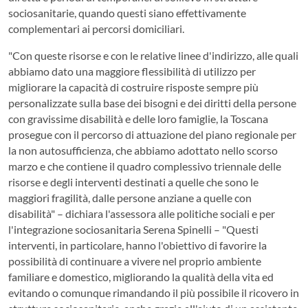
sociosanitarie, quando questi siano effettivamente
complementari ai percorsi domiciliari.
"Con queste risorse e con le relative linee d'indirizzo, alle quali
abbiamo dato una maggiore flessibilità di utilizzo per
migliorare la capacità di costruire risposte sempre più
personalizzate sulla base dei bisogni e dei diritti della persone
con gravissime disabilità e delle loro famiglie, la Toscana
prosegue con il percorso di attuazione del piano regionale per
la non autosufficienza, che abbiamo adottato nello scorso
marzo e che contiene il quadro complessivo triennale delle
risorse e degli interventi destinati a quelle che sono le
maggiori fragilità, dalle persone anziane a quelle con
disabilità" – dichiara l'assessora alle politiche sociali e per
l'integrazione sociosanitaria Serena Spinelli – "Questi
interventi, in particolare, hanno l'obiettivo di favorire la
possibilità di continuare a vivere nel proprio ambiente
familiare e domestico, migliorando la qualità della vita ed
evitando o comunque rimandando il più possibile il ricovero in