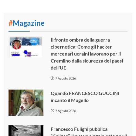
#
Magazine
Il fronte ombra della guerra
cibernetica: Come gli hacker
mercenari ucraini lavorano per il
Cremlino dalla sicurezza dei paesi
dell’UE
7 Agosto 2026
Quando FRANCESCO GUCCINI
incantò il Mugello
7 Agosto 2026
Francesco Fuligni pubblica
“Calipso”, il nuovo singolo nato per il