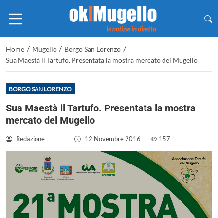
/
/
/
Home
Mugello
Borgo San Lorenzo
Sua Maestà il Tartufo. Presentata la mostra mercato del Mugello
BORGO SAN LORENZO
Sua Maestà il Tartufo. Presentata la mostra
mercato del Mugello
Redazione
-
12 Novembre 2016
-
157