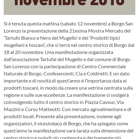
Si è tenuta questa mattina (sabato 12 novembre) a Borgo San
Lorenzo la presentazione della 21esima Mostra Mercato del
‘Tartufo Bianco e Nero del Mugello’ e dei ‘Prodotti tipici
mugellani e toscani’, che si terrà nel centro storico di Borgo dal
18 al 20 novembre. Una manifestazione organizzata
dall’associazione Tartufai del Mugello e dal comune di Borgo
San Lorenzo con la partecipazione di Centro Commerciale
Naturale di Borgo, Confesercenti, Cia e Coldiretti. E un dato
importante e di novità di quest’anno è l’importanza data ai
prodotti toscani, in modo da creare una vetrina centrata sulla
regione e sulle sue eccellenze. La manifestazione si svolgerà
coinvolgendo tutto il centro storico in Piazza Cavour, Via
Mazzini e Corso Matteotti. Con mercato agroalimentare e di
prodotti locali. Presente alla presentazione, insieme agli
organizzatori, il vicesindaco di Borgo, che ha spiegato come
quest’anno la manifestazione sarà tarata sulla dimensione del
centro storico e quindi più contenuta e decisamente più