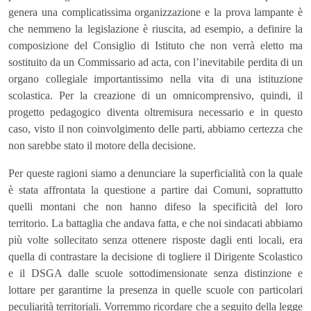
genera una complicatissima organizzazione e la prova lampante è
che nemmeno la legislazione è riuscita, ad esempio, a definire la
composizione del Consiglio di Istituto che non verrà eletto ma
sostituito da un Commissario ad acta, con l’inevitabile perdita di un
organo collegiale importantissimo nella vita di una istituzione
scolastica. Per la creazione di un omnicomprensivo, quindi, il
progetto pedagogico diventa oltremisura necessario e in questo
caso, visto il non coinvolgimento delle parti, abbiamo certezza che
non sarebbe stato il motore della decisione.
Per queste ragioni siamo a denunciare la superficialità con la quale
è stata affrontata la questione a partire dai Comuni, soprattutto
quelli montani che non hanno difeso la specificità del loro
territorio. La battaglia che andava fatta, e che noi sindacati abbiamo
più volte sollecitato senza ottenere risposte dagli enti locali, era
quella di contrastare la decisione di togliere il Dirigente Scolastico
e il DSGA dalle scuole sottodimensionate senza distinzione e
lottare per garantirne la presenza in quelle scuole con particolari
peculiarità territoriali. Vorremmo ricordare che a seguito della legge