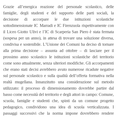
Grazie all’energica reazione del personale scolastico, delle
famiglie, degli studenti e del supporto delle parti sociali, la
decisione di accorpare le due istituzioni scolastiche
sottodimensionate IC Marradi e IC Firenzuola rispettivamente con
il Liceo Giotto Ulivi e l’IC di Scarperia San Piero è stata fermata
(sospesa per un anno)
, in attesa di trovare una soluzione diversa,
condivisa e sostenibile. L’Unione dei Comuni ha deciso di tornare
alla prima decisione – assunta ad ottobre – di lasciare per il
prossimo anno scolastico le istituzioni scolastiche del territorio
come sono attualmente, senza ulteriori modifiche. Gli accorpamenti
che erano stati decisi avrebbero avuto numerose ricadute negative
sul personale scolastico e sulla qualità dell’offerta formativa nella
realtà mugellana. Innanzitutto una considerazione sul metodo
utilizzato: il processo di dimensionamento dovrebbe partire dal
basso come necessità del territorio e degli attori in campo: Comune,
scuola, famiglie e studenti che, spinti da un comune progetto
pedagogico, condividono una idea di scuola verticalizzata. I
passaggi successivi che la norma impone dovrebbero rendere