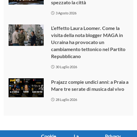
spezzato la città
3 Agosto 2026
L’effetto Laura Loomer. Come la
visita della nota blogger MAGA in
Ucraina ha provocato un
cambiamento tettonico nel Partito
Repubblicano
30 Luglio 2026
Prajazz compie undici anni: a Praia a
Mare tre serate di musica dal vivo
28 Luglio 2026
Cookie
La
Privacy