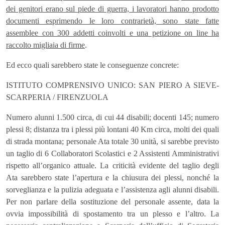
dei genitori erano sul piede di guerra, i lavoratori hanno prodotto
documenti esprimendo le loro contrarietà, sono state fatte
assemblee con 300 addetti coinvolti e una petizione on line ha
raccolto migliaia di firme
.
Ed ecco quali sarebbero state le conseguenze concrete:
ISTITUTO COMPRENSIVO UNICO: SAN PIERO A SIEVE-
SCARPERIA / FIRENZUOLA
Numero alunni 1.500 circa, di cui 44 disabili; docenti 145; numero
plessi 8; distanza tra i plessi più lontani 40 Km circa, molti dei quali
di strada montana; personale Ata totale 30 unità, si sarebbe previsto
un taglio di 6 Collaboratori Scolastici e 2 Assistenti Amministrativi
rispetto all’organico attuale. La criticità evidente del taglio degli
Ata sarebbero state l’apertura e la chiusura dei plessi, nonché la
sorveglianza e la pulizia adeguata e l’assistenza agli alunni disabili.
Per non parlare della sostituzione del personale assente, data la
ovvia impossibilità di spostamento tra un plesso e l’altro. La