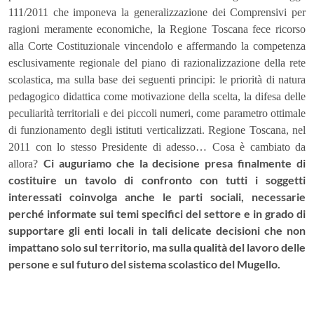
111/2011 che imponeva la generalizzazione dei Comprensivi per
ragioni meramente economiche, la Regione Toscana fece ricorso
alla Corte Costituzionale vincendolo e affermando la competenza
esclusivamente regionale del piano di razionalizzazione della rete
scolastica, ma sulla base dei seguenti principi: le priorità di natura
pedagogico didattica come motivazione della scelta, la difesa delle
peculiarità territoriali e dei piccoli numeri, come parametro ottimale
di funzionamento degli istituti verticalizzati. Regione Toscana, nel
2011 con lo stesso Presidente di adesso… Cosa è cambiato da
Ci auguriamo che la decisione presa finalmente di
allora?
costituire un tavolo di confronto con tutti i soggetti
interessati coinvolga anche le parti sociali, necessarie
perché informate sui temi specifici del settore e in grado di
supportare gli enti locali in tali delicate decisioni che non
impattano solo sul territorio, ma sulla qualità del lavoro delle
persone e sul futuro del sistema scolastico del Mugello.