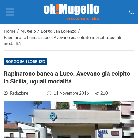
/
/
/
Home
Mugello
Borgo San Lorenzo
Rapinarono banca a Luco. Avevano già colpito in Sicilia, uguali
modalità
BORGO SAN LORENZO
Rapinarono banca a Luco. Avevano già colpito
in Sicilia, uguali modalità
Redazione
-
11 Novembre 2016
-
210