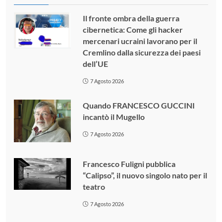
Il fronte ombra della guerra
cibernetica: Come gli hacker
mercenari ucraini lavorano per il
Cremlino dalla sicurezza dei paesi
dell’UE
7 Agosto 2026
Quando FRANCESCO GUCCINI
incantò il Mugello
7 Agosto 2026
Francesco Fuligni pubblica
“Calipso”, il nuovo singolo nato per il
teatro
7 Agosto 2026