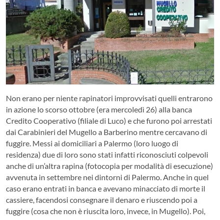
Non erano per niente rapinatori improvvisati quelli entrarono
in azione lo scorso ottobre (era mercoledì 26) alla banca
Credito Cooperativo (filiale di Luco) e che furono poi arrestati
dai Carabinieri del Mugello a Barberino mentre cercavano di
fuggire. Messi ai domiciliari a Palermo (loro luogo di
residenza) due di loro sono stati infatti riconosciuti colpevoli
anche di un’altra rapina (fotocopia per modalità di esecuzione)
avvenuta in settembre nei dintorni di Palermo.
Anche in quel
caso erano entrati in banca e avevano minacciato di morte il
cassiere, facendosi consegnare il denaro e riuscendo poi a
fuggire (cosa che non è riuscita loro, invece, in Mugello). Poi,