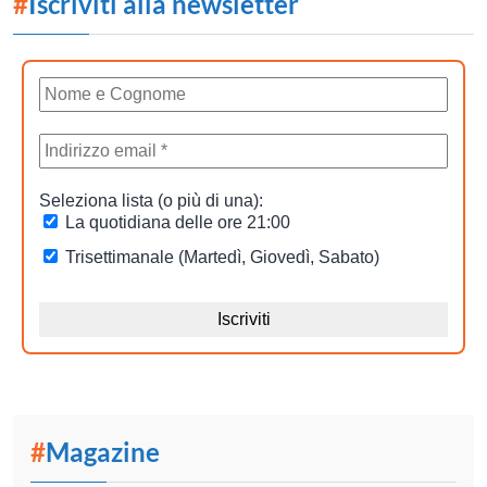
#
Iscriviti alla newsletter
#
Magazine