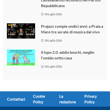
Repubblicano
30 Luglio 2026
Prajazz compie undici anni: a Praia a
Mare tre serate di musica dal vivo
28 Luglio 2026
Il lupo 2.0: addio boschi, meglio
l’umido sotto casa
28 Luglio 2026
Cookie
La
Privacy
Contattaci
Policy
redazione
Policy