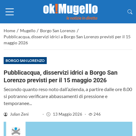
/
/
/
Home
Mugello
Borgo San Lorenzo
Pubblicacqua, disservizi idrici a Borgo San Lorenzo previsti per il 15
maggio 2026
BORGO SAN LORENZO
Pubblicacqua, disservizi idrici a Borgo San
Lorenzo previsti per il 15 maggio 2026
Secondo quanto reso noto dall’azienda, a partire dalle ore 8.00
si potranno verificare abbassamenti di pressione e
temporanee...
Julian Zeni
-
13 Maggio 2026
-
246