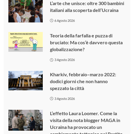
L’arte che unisce: oltre 300 bambini
italiani alla scoperta dell’Ucraina
6 Agosto 2026
Teoria della farfalla e puzza di
bruciato: Ma cos’è davvero questa
globalizzazione?
3 Agosto 2026
Kharkiv, febbraio–marzo 2022:
dodici giorni che non hanno
spezzato la città
3 Agosto 2026
L’effetto Laura Loomer. Come la
visita della nota blogger MAGA in
Ucraina ha provocato un
cambiamento tettonico nel Partito