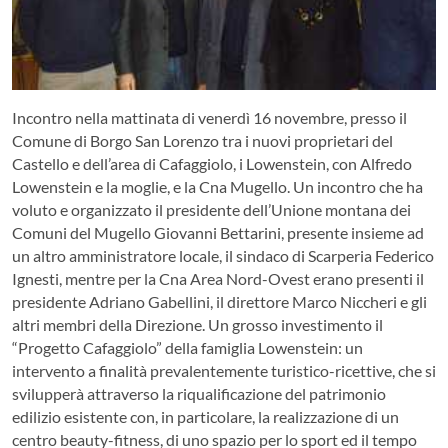
Incontro nella mattinata di venerdì 16 novembre, presso il
Comune di Borgo San Lorenzo tra i nuovi proprietari del
Castello e dell’area di Cafaggiolo, i Lowenstein, con Alfredo
Lowenstein e la moglie, e la Cna Mugello. Un incontro che ha
voluto e organizzato il presidente dell’Unione montana dei
Comuni del Mugello Giovanni Bettarini, presente insieme ad
un altro amministratore locale, il sindaco di Scarperia Federico
Ignesti, mentre per la Cna Area Nord-Ovest erano presenti il
presidente Adriano Gabellini, il direttore Marco Niccheri e gli
altri membri della Direzione. Un grosso investimento il
“Progetto Cafaggiolo” della famiglia Lowenstein: un
intervento a finalità prevalentemente turistico-ricettive, che si
svilupperà attraverso la riqualificazione del patrimonio
edilizio esistente con, in particolare, la realizzazione di un
centro beauty-fitness, di uno spazio per lo sport ed il tempo