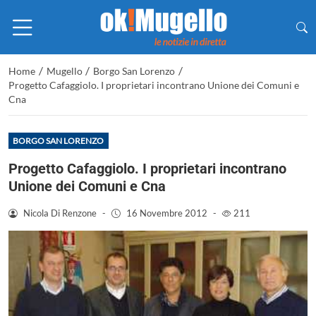
/
/
/
Home
Mugello
Borgo San Lorenzo
Progetto Cafaggiolo. I proprietari incontrano Unione dei Comuni e
Cna
BORGO SAN LORENZO
Progetto Cafaggiolo. I proprietari incontrano
Unione dei Comuni e Cna
Nicola Di Renzone
-
16 Novembre 2012
-
211