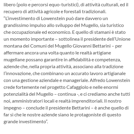
libero (polo e percorsi equo-turistici), di attività culturali, ed il
recupero di attività agricole e forestali tradizionali.
“L’investimento di Lowenstein può dare davvero un
grandissimo impulso allo sviluppo del Mugello, sia turistico
che occupazionale ed economico. E quello di stamani è stato
un momento importante – sottolinea il presidente dell’Unione
montana dei Comuni del Mugello Giovanni Bettarini – per
affermare ancora una volta quanto le realtà artigiane
mugellane possano garantire in affidabilità e competenza,
aziende che, nella propria attività, associano alla tradizione
l’innovazione, che combinano un accurato lavoro artigianale
con una gestione aziendale e manageriale. Alfredo Lowenstein
crede fortemente nel progetto Cafaggiolo e nelle enormi
potenzialità del Mugello – continua -, e ci crediamo anche tutti
noi, amministratori locali e realtà imprenditoriali. Il nostro
impegno – conclude il presidente Bettarini – è anche quello di
far sì che le nostre aziende siano le protagoniste di questo
grande investimento”.