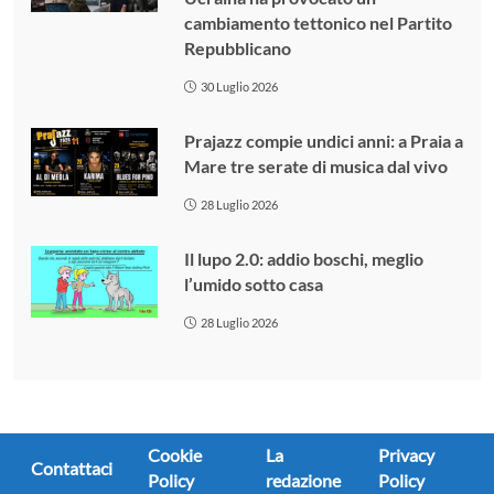
cambiamento tettonico nel Partito
Repubblicano
30 Luglio 2026
Prajazz compie undici anni: a Praia a
Mare tre serate di musica dal vivo
28 Luglio 2026
Il lupo 2.0: addio boschi, meglio
l’umido sotto casa
28 Luglio 2026
Cookie
La
Privacy
Contattaci
Policy
redazione
Policy