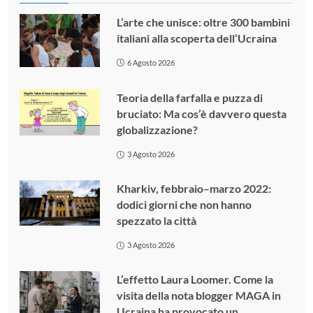
L’arte che unisce: oltre 300 bambini
italiani alla scoperta dell’Ucraina
6 Agosto 2026
Teoria della farfalla e puzza di
bruciato: Ma cos’è davvero questa
globalizzazione?
3 Agosto 2026
Kharkiv, febbraio–marzo 2022:
dodici giorni che non hanno
spezzato la città
3 Agosto 2026
L’effetto Laura Loomer. Come la
visita della nota blogger MAGA in
Ucraina ha provocato un