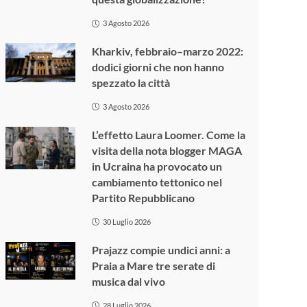
3 Agosto 2026
Kharkiv, febbraio–marzo 2022:
dodici giorni che non hanno
spezzato la città
3 Agosto 2026
L’effetto Laura Loomer. Come la
visita della nota blogger MAGA
in Ucraina ha provocato un
cambiamento tettonico nel
Partito Repubblicano
30 Luglio 2026
Prajazz compie undici anni: a
Praia a Mare tre serate di
musica dal vivo
28 Luglio 2026