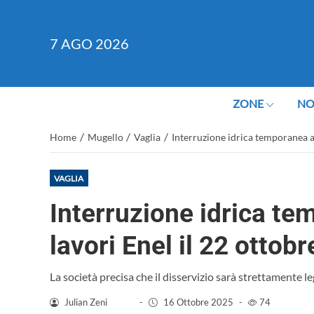
7
AGO 2026
ZONE
NO
/
/
/
Home
Mugello
Vaglia
Interruzione idrica temporanea a 
VAGLIA
Interruzione idrica te
lavori Enel il 22 ottob
La società precisa che il disservizio sarà strettamente leg
Julian Zeni
-
16 Ottobre 2025
-
74