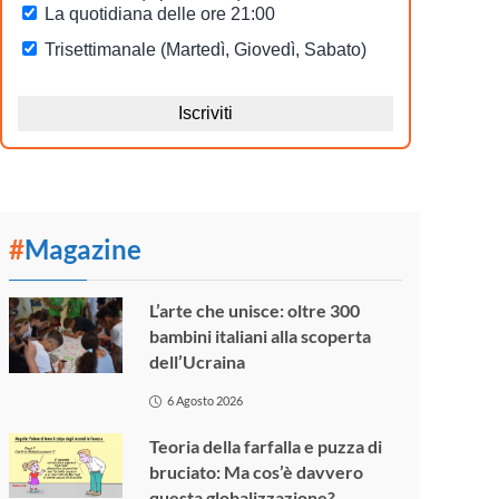
#
Magazine
L’arte che unisce: oltre 300
bambini italiani alla scoperta
dell’Ucraina
6 Agosto 2026
Teoria della farfalla e puzza di
bruciato: Ma cos’è davvero
questa globalizzazione?