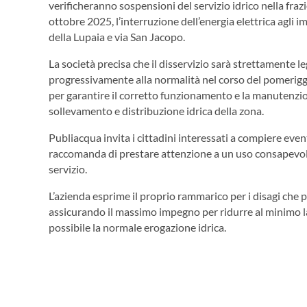
verificheranno sospensioni del servizio idrico nella frazi
ottobre 2025, l’interruzione dell’energia elettrica agli
della Lupaia e via San Jacopo.
La società precisa che il disservizio sarà strettamente le
progressivamente alla normalità nel corso del pomeriggio
per garantire il corretto funzionamento e la manutenzion
sollevamento e distribuzione idrica della zona.
Publiacqua invita i cittadini interessati a compiere even
raccomanda di prestare attenzione a un uso consapevole 
servizio.
L’azienda esprime il proprio rammarico per i disagi che po
assicurando il massimo impegno per ridurre al minimo la 
possibile la normale erogazione idrica.