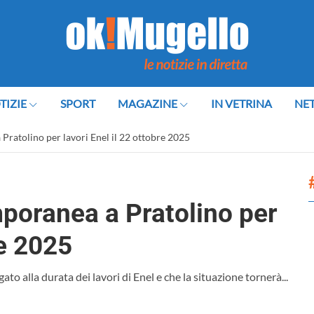
TIZIE
SPORT
MAGAZINE
IN VETRINA
NE
Pratolino per lavori Enel il 22 ottobre 2025
mporanea a Pratolino per
re 2025
ato alla durata dei lavori di Enel e che la situazione tornerà...