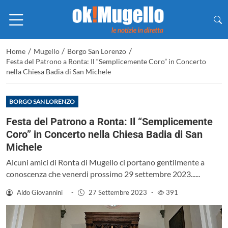
/
/
/
Home
Mugello
Borgo San Lorenzo
Festa del Patrono a Ronta: Il “Semplicemente Coro” in Concerto
nella Chiesa Badia di San Michele
BORGO SAN LORENZO
Festa del Patrono a Ronta: Il “Semplicemente
Coro” in Concerto nella Chiesa Badia di San
Michele
Alcuni amici di Ronta di Mugello ci portano gentilmente a
conoscenza che venerdi prossimo 29 settembre 2023......
Aldo Giovannini
-
27 Settembre 2023
-
391