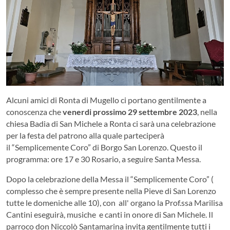
Alcuni amici di Ronta di Mugello ci portano gentilmente a
conoscenza che
venerdi prossimo 29 settembre 2023
, nella
chiesa Badia di San Michele a Ronta ci sarà una celebrazione
per la festa del patrono alla quale parteciperà
il “Semplicemente Coro” di Borgo San Lorenzo. Questo il
programma: ore 17 e 30 Rosario, a seguire Santa Messa.
Dopo la celebrazione della Messa il “Semplicemente Coro” (
complesso che è sempre presente nella Pieve di San Lorenzo
tutte le domeniche alle 10), con all' organo la Prof.ssa Marilisa
Cantini eseguirà, musiche e canti in onore di San Michele. Il
parroco don Niccolò Santamarina invita gentilmente tutti i