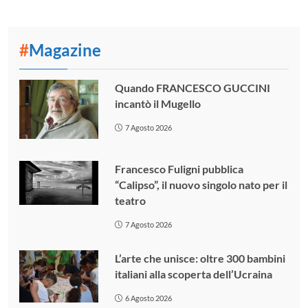
#
Magazine
Quando FRANCESCO GUCCINI
incantò il Mugello
7 Agosto 2026
Francesco Fuligni pubblica
“Calipso”, il nuovo singolo nato per il
teatro
7 Agosto 2026
L’arte che unisce: oltre 300 bambini
italiani alla scoperta dell’Ucraina
6 Agosto 2026