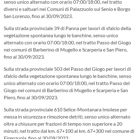
senso unico alternato con orario 07:00/18:00, nel tratto
diversi e saltuari nei Comuni di Palazzuolo sul Senio e Borgo
San Lorenzo, fino al 30/09/2023.
Sulla strada provinciale 39 di Panna per lavori di sfalcio della
vegetazione spontanea lungo le banchine, senso unico
alternato con orario 07:00/18:00, nel tratto Passo del Giogo
nei comuni di Barberino di Mugello e Scarperia e San Piero,
fino al 30/09/2023.
Sulla strada provinciale 503 del Passo del Giogo per lavori di
sfalcio della vegetazione spontanea lungo le banchine, senso
unico alternato con orario 07:00/18:00, nel tratto Passo del
Giogo nei comuni di Barberino di Mugello e Scarperia e San
Piero, fino al 30/09/2023.
Sulla strada provinciale 610 Selice-Montanara Imolese per
messa in sicurezza e rimozione detriti, senso unico alternato
oltre a chiusure per frazioni di tempo non superiore a 20
minuti, nel tratto dal km. 67+100 al km. 67+300 nel comune di
Firenzuola, fino al 30/09/2023.