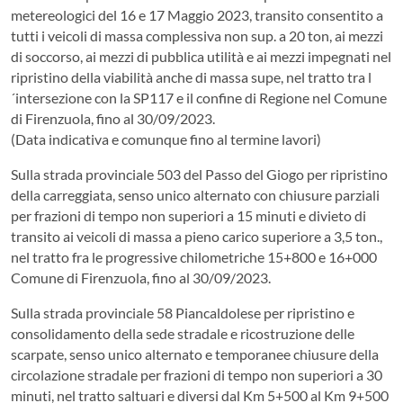
metereologici del 16 e 17 Maggio 2023, transito consentito a
tutti i veicoli di massa complessiva non sup. a 20 ton, ai mezzi
di soccorso, ai mezzi di pubblica utilità e ai mezzi impegnati nel
ripristino della viabilità anche di massa supe, nel tratto tra l
´intersezione con la SP117 e il confine di Regione nel Comune
di Firenzuola, fino al 30/09/2023.
(Data indicativa e comunque fino al termine lavori)
Sulla strada provinciale 503 del Passo del Giogo per ripristino
della carreggiata, senso unico alternato con chiusure parziali
per frazioni di tempo non superiori a 15 minuti e divieto di
transito ai veicoli di massa a pieno carico superiore a 3,5 ton.,
nel tratto fra le progressive chilometriche 15+800 e 16+000
Comune di Firenzuola, fino al 30/09/2023.
Sulla strada provinciale 58 Piancaldolese per ripristino e
consolidamento della sede stradale e ricostruzione delle
scarpate, senso unico alternato e temporanee chiusure della
circolazione stradale per frazioni di tempo non superiori a 30
minuti, nel tratto saltuari e diversi dal Km 5+500 al Km 9+500