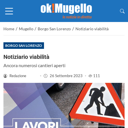
/
/
/
Home
Mugello
Borgo San Lorenzo
Notiziario viabilità
BORGO SAN LORENZO
Notiziario viabilità
Ancora numerosi cantieri aperti
Redazione
-
26 Settembre 2023
-
111