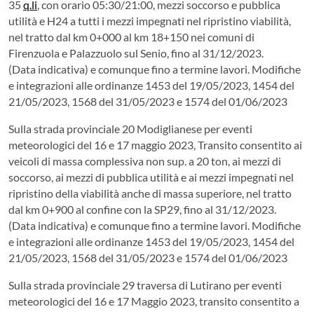
35
q.li
, con orario 05:30/21:00, mezzi soccorso e pubblica
utilità e H24 a tutti i mezzi impegnati nel ripristino viabilità,
nel tratto dal km 0+000 al km 18+150 nei comuni di
Firenzuola e Palazzuolo sul Senio, fino al 31/12/2023.
(Data indicativa) e comunque fino a termine lavori. Modifiche
e integrazioni alle ordinanze 1453 del 19/05/2023, 1454 del
21/05/2023, 1568 del 31/05/2023 e 1574 del 01/06/2023
Sulla strada provinciale 20 Modiglianese per eventi
meteorologici del 16 e 17 maggio 2023, Transito consentito ai
veicoli di massa complessiva non sup. a 20 ton, ai mezzi di
soccorso, ai mezzi di pubblica utilità e ai mezzi impegnati nel
ripristino della viabilità anche di massa superiore, nel tratto
dal km 0+900 al confine con la SP29, fino al 31/12/2023.
(Data indicativa) e comunque fino a termine lavori. Modifiche
e integrazioni alle ordinanze 1453 del 19/05/2023, 1454 del
21/05/2023, 1568 del 31/05/2023 e 1574 del 01/06/2023
Sulla strada provinciale 29 traversa di Lutirano per eventi
meteorologici del 16 e 17 Maggio 2023, transito consentito a