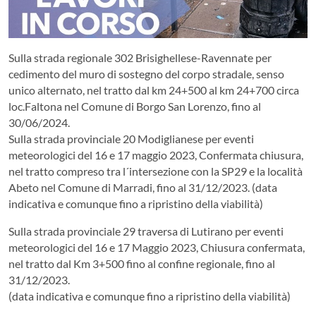
Sulla strada regionale 302 Brisighellese-Ravennate per
cedimento del muro di sostegno del corpo stradale, senso
unico alternato, nel tratto dal km 24+500 al km 24+700 circa
loc.Faltona nel Comune di Borgo San Lorenzo, fino al
30/06/2024.
Sulla strada provinciale 20 Modiglianese per eventi
meteorologici del 16 e 17 maggio 2023, Confermata chiusura,
nel tratto compreso tra l´intersezione con la SP29 e la località
Abeto nel Comune di Marradi, fino al 31/12/2023. (data
indicativa e comunque fino a ripristino della viabilità)
Sulla strada provinciale 29 traversa di Lutirano per eventi
meteorologici del 16 e 17 Maggio 2023, Chiusura confermata,
nel tratto dal Km 3+500 fino al confine regionale, fino al
31/12/2023.
(data indicativa e comunque fino a ripristino della viabilità)