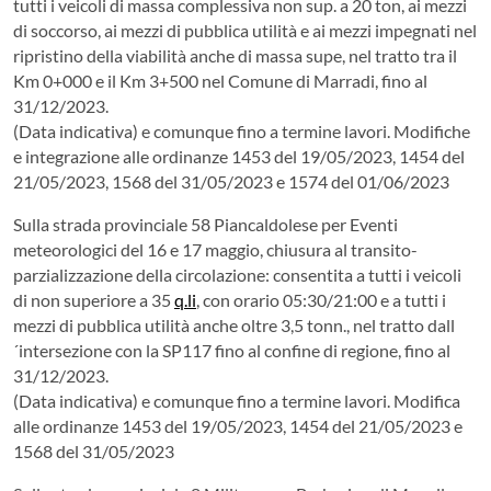
tutti i veicoli di massa complessiva non sup. a 20 ton, ai mezzi
di soccorso, ai mezzi di pubblica utilità e ai mezzi impegnati nel
ripristino della viabilità anche di massa supe, nel tratto tra il
Km 0+000 e il Km 3+500 nel Comune di Marradi, fino al
31/12/2023.
(Data indicativa) e comunque fino a termine lavori. Modifiche
e integrazione alle ordinanze 1453 del 19/05/2023, 1454 del
21/05/2023, 1568 del 31/05/2023 e 1574 del 01/06/2023
Sulla strada provinciale 58 Piancaldolese per Eventi
meteorologici del 16 e 17 maggio, chiusura al transito-
parzializzazione della circolazione: consentita a tutti i veicoli
di non superiore a 35
q.li
, con orario 05:30/21:00 e a tutti i
mezzi di pubblica utilità anche oltre 3,5 tonn., nel tratto dall
´intersezione con la SP117 fino al confine di regione, fino al
31/12/2023.
(Data indicativa) e comunque fino a termine lavori. Modifica
alle ordinanze 1453 del 19/05/2023, 1454 del 21/05/2023 e
1568 del 31/05/2023