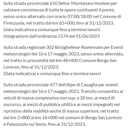
Sulla strada provinciale 610 Selice-Montanara Imolese per
valutare consistenza di tutte le opere costituenti il ponte,
senso unico alternato con orario 07:00/18:00 nel Comune di
Firenzuola, nel tratto dal km 65+000, fino al 31/12/2023.
(data indicativa e comunque fino a termine lavori).
Integrazione dall'ordinanza 1574 del 01/06/2023
Sulla strada regionale 302 Brisighellese-Ravennate per Eventi
meteorologici del 16 e 17 maggio 2023, senso unico alternato,
nel tratto in prossimità del km 48+000 Comune Borgo San
Lorenzo, fino al 31/12/2023.
(Data indicativa) e comunque fino a termine lavori
Sulla strada provinciale 477 dell'Alpe di Casaglia per eventi
meteorologici del 16 e 17 maggio 2023, Transito consentito ai
veicoli di massa complessiva non sup. a 20 ton, ai mezzi di
soccorso, ai mezzi di pubblica utilità e ai mezzi impegnati nel
ripristino della viabilità anche di massa superiore, nel tratto
dal km 2+800 al km 16+000 nei comuni di Borgo San Lorenzo
e Palazzuolo sul Senio, fino al 31/12/2023.