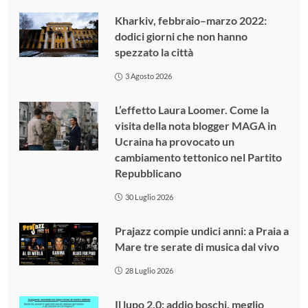
Kharkiv, febbraio–marzo 2022:
dodici giorni che non hanno
spezzato la città
3 Agosto 2026
L’effetto Laura Loomer. Come la
visita della nota blogger MAGA in
Ucraina ha provocato un
cambiamento tettonico nel Partito
Repubblicano
30 Luglio 2026
Prajazz compie undici anni: a Praia a
Mare tre serate di musica dal vivo
28 Luglio 2026
Il lupo 2.0: addio boschi, meglio