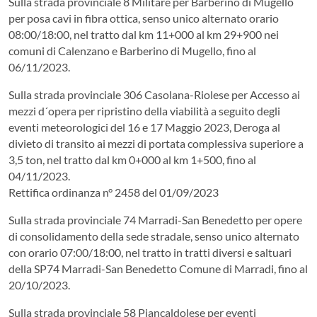
Sulla strada provinciale 8 Militare per Barberino di Mugello
per posa cavi in fibra ottica, senso unico alternato orario
08:00/18:00, nel tratto dal km 11+000 al km 29+900 nei
comuni di Calenzano e Barberino di Mugello, fino al
06/11/2023.
Sulla strada provinciale 306 Casolana-Riolese per Accesso ai
mezzi d´opera per ripristino della viabilità a seguito degli
eventi meteorologici del 16 e 17 Maggio 2023, Deroga al
divieto di transito ai mezzi di portata complessiva superiore a
3,5 ton, nel tratto dal km 0+000 al km 1+500, fino al
04/11/2023.
Rettifica ordinanza n° 2458 del 01/09/2023
Sulla strada provinciale 74 Marradi-San Benedetto per opere
di consolidamento della sede stradale, senso unico alternato
con orario 07:00/18:00, nel tratto in tratti diversi e saltuari
della SP74 Marradi-San Benedetto Comune di Marradi, fino al
20/10/2023.
Sulla strada provinciale 58 Piancaldolese per eventi