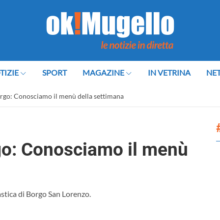
TIZIE
SPORT
MAGAZINE
IN VETRINA
NE
rgo: Conosciamo il menù della settimana
go: Conosciamo il menù
stica di Borgo San Lorenzo.