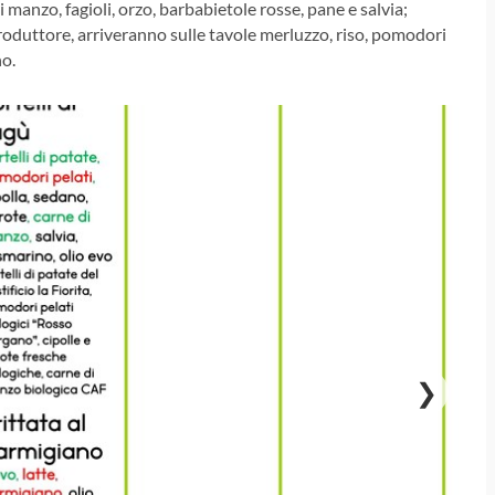
di manzo, fagioli, orzo, barbabietole rosse, pane e salvia;
produttore, arriveranno sulle tavole merluzzo, riso, pomodori
no.
❯