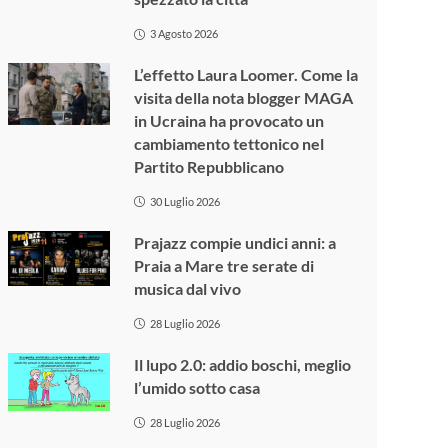
3 Agosto 2026
L’effetto Laura Loomer. Come la
visita della nota blogger MAGA
in Ucraina ha provocato un
cambiamento tettonico nel
Partito Repubblicano
30 Luglio 2026
Prajazz compie undici anni: a
Praia a Mare tre serate di
musica dal vivo
28 Luglio 2026
Il lupo 2.0: addio boschi, meglio
l’umido sotto casa
28 Luglio 2026