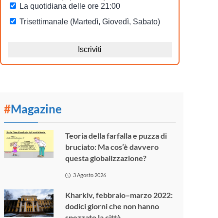
#
Magazine
Teoria della farfalla e puzza di
bruciato: Ma cos’è davvero
questa globalizzazione?
3 Agosto 2026
Kharkiv, febbraio–marzo 2022:
dodici giorni che non hanno
spezzato la città