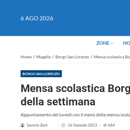
6
AGO 2026
ZONE
NO
/
/
/
Home
Mugello
Borgo San Lorenzo
Mensa scolastica Bo
BORGO SAN LORENZO
Mensa scolastica Bor
della settimana
Appuntamento del lunedì con il menù della mensa scola
Saverio Zeni
-
16 Gennaio 2023
-
664