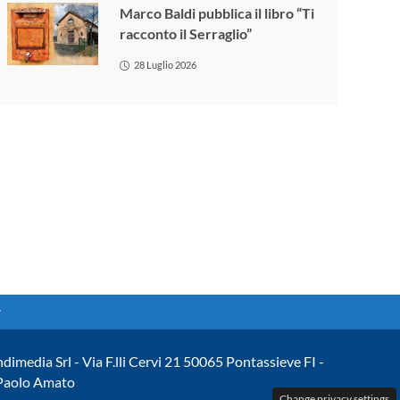
Marco Baldi pubblica il libro “Ti
racconto il Serraglio”
28 Luglio 2026
ndimedia Srl - Via F.lli Cervi 21 50065 Pontassieve FI -
 Paolo Amato
Change privacy settings