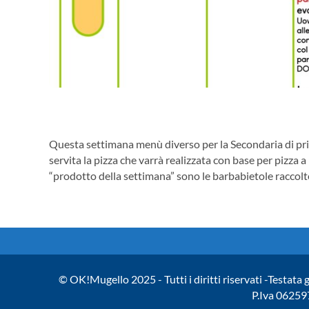
Questa settimana menù diverso per la Secondaria di prim
servita la pizza che varrà realizzata con base per pizza a
“prodotto della settimana” sono le barbabietole raccolte
© OK!Mugello 2025 - Tutti i diritti riservati -Testata 
P.Iva 06259