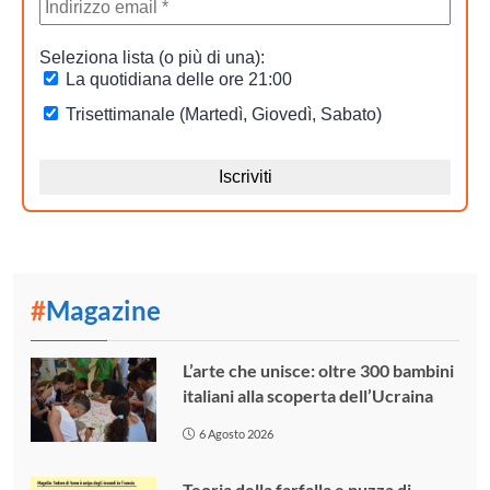
#
Magazine
L’arte che unisce: oltre 300 bambini
italiani alla scoperta dell’Ucraina
6 Agosto 2026
Teoria della farfalla e puzza di