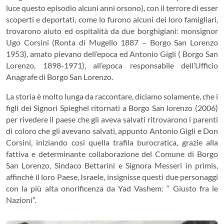
luce questo episodio alcuni anni orsono), con il terrore di esser
scoperti e deportati, come lo furono alcuni dei loro famigliari,
trovarono aiuto ed ospitalità da due borghigiani: monsignor
Ugo Corsini (Ronta di Mugello 1887 – Borgo San Lorenzo
1953), amato pievano dell’epoca ed Antonio Gigli ( Borgo San
Lorenzo, 1898-1971), all’epoca responsabile dell’Ufficio
Anagrafe di Borgo San Lorenzo.
La storia è molto lunga da raccontare, diciamo solamente, che i
figli dei Signori Spieghel ritornati a Borgo San lorenzo (2006)
per rivedere il paese che gli aveva salvati ritrovarono i parenti
di coloro che gli avevano salvati, appunto Antonio Gigli e Don
Corsini, iniziando così quella trafila burocratica, grazie alla
fattiva e determinante collaborazione del Comune di Borgo
San Lorenzo, Sindaco Bettarini e Signora Messeri in primis,
affinchè il loro Paese, Israele, insignisse questi due personaggi
con la più alta onorificenza da Yad Vashem: “ Giusto fra le
Nazioni”.