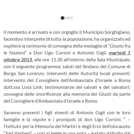
Il momento è arrivato e con orgoglio il Municipio borghigiano,
facendosi interprete di tutta la popolazione, ha organizzato ed
ospiterà la cerimonia di consegna della medaglia di “Giusto fra
le Nazioni” a Don Ugo Corsini e Antonio Gigli,
martedi 1
ottobre 2013
, alle ore 11,30 all’interno della Sala Municipale,
con il seguente programma; saluti del Sindaco del Comune di
Borgo San Lorenzo; interventi delle Autorità locali presenti;
intervento del Consigliere dell’Ambasciata d’Israele a Roma
dott.ssa Livia Link; testimonianze dei salvati e dei salvatori;
consegna delle onorificenze alla memoria dei Giusti da parte
del Consigliere d’Ambasciata d’Israele a Roma.
Saranno presenti i figli viventi di Antonio Gigli con le loro
famiglie e la nipote e i pronipoti di don Ugo Corsini. “ –
l’Istituto per la Memoria dei Martiri e degli Eroi dell’olocausto
“Yad Vashem” – così si legge in una nota – è stato istituito dal