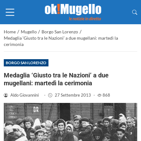
/
/
/
Home
Mugello
Borgo San Lorenzo
Medaglia ‘Giusto tra le Nazioni’ a due mugellani: martedì la
cerimonia
BORGO SAN LORENZO
Medaglia ‘Giusto tra le Nazioni’ a due
mugellani: martedì la cerimonia
Aldo Giovannini
-
27 Settembre 2013
-
868