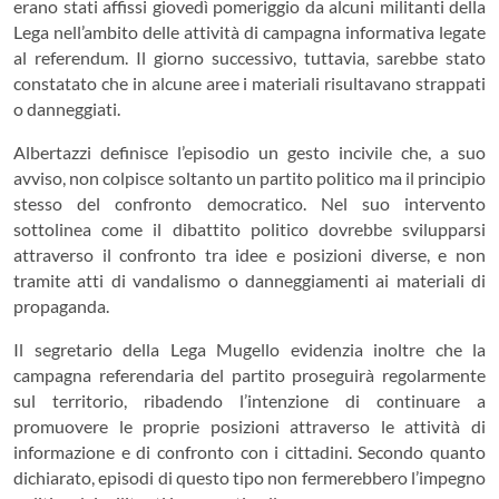
erano stati affissi giovedì pomeriggio da alcuni militanti della
Lega nell’ambito delle attività di campagna informativa legate
al referendum. Il giorno successivo, tuttavia, sarebbe stato
constatato che in alcune aree i materiali risultavano strappati
o danneggiati.
Albertazzi definisce l’episodio un gesto incivile che, a suo
avviso, non colpisce soltanto un partito politico ma il principio
stesso del confronto democratico. Nel suo intervento
sottolinea come il dibattito politico dovrebbe svilupparsi
attraverso il confronto tra idee e posizioni diverse, e non
tramite atti di vandalismo o danneggiamenti ai materiali di
propaganda.
Il segretario della Lega Mugello evidenzia inoltre che la
campagna referendaria del partito proseguirà regolarmente
sul territorio, ribadendo l’intenzione di continuare a
promuovere le proprie posizioni attraverso le attività di
informazione e di confronto con i cittadini. Secondo quanto
dichiarato, episodi di questo tipo non fermerebbero l’impegno