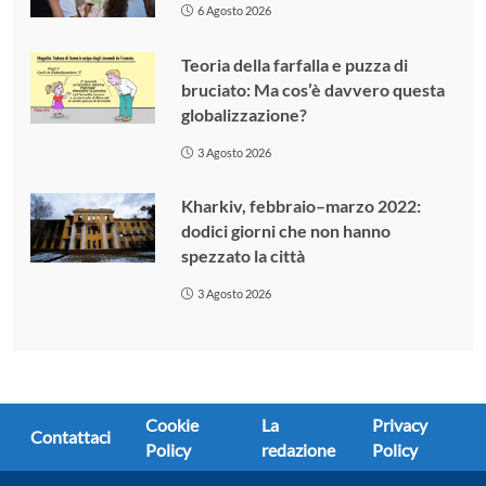
6 Agosto 2026
Teoria della farfalla e puzza di
bruciato: Ma cos’è davvero questa
globalizzazione?
3 Agosto 2026
Kharkiv, febbraio–marzo 2022:
dodici giorni che non hanno
spezzato la città
3 Agosto 2026
Cookie
La
Privacy
Contattaci
Policy
redazione
Policy