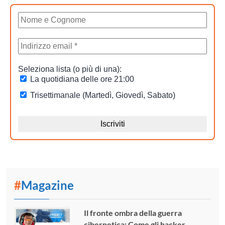
#
Magazine
Il fronte ombra della guerra
cibernetica: Come gli hacker