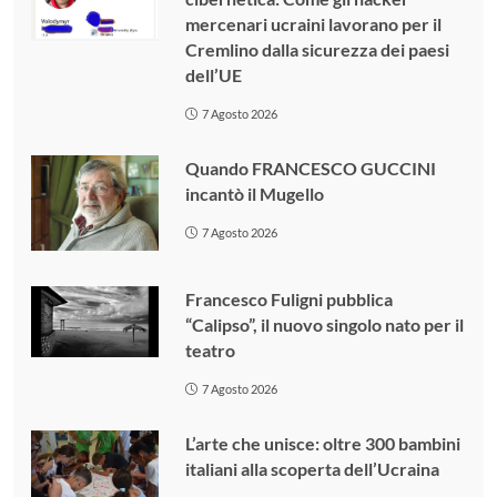
mercenari ucraini lavorano per il
Cremlino dalla sicurezza dei paesi
dell’UE
7 Agosto 2026
Quando FRANCESCO GUCCINI
incantò il Mugello
7 Agosto 2026
Francesco Fuligni pubblica
“Calipso”, il nuovo singolo nato per il
teatro
7 Agosto 2026
L’arte che unisce: oltre 300 bambini
italiani alla scoperta dell’Ucraina