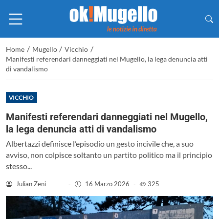
/
/
/
Home
Mugello
Vicchio
Manifesti referendari danneggiati nel Mugello, la lega denuncia atti
di vandalismo
VICCHIO
Manifesti referendari danneggiati nel Mugello,
la lega denuncia atti di vandalismo
Albertazzi definisce l’episodio un gesto incivile che, a suo
avviso, non colpisce soltanto un partito politico ma il principio
stesso...
Julian Zeni
-
16 Marzo 2026
-
325