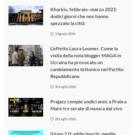
Kharkiv, febbraio–marzo 2022:
dodici giorni che non hanno
spezzato la città
3 Agosto 2026
L’effetto Laura Loomer. Come la
visita della nota blogger MAGA in
Ucraina ha provocato un
cambiamento tettonico nel Partito
Repubblicano
30 Luglio 2026
Prajazz compie undici anni: a Praia a
Mare tre serate di musica dal vivo
28 Luglio 2026
Il lupo 2.0: addio boschi, meglio