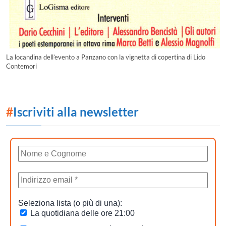
La locandina dell’evento a Panzano con la vignetta di copertina di Lido
Contemori
#
Iscriviti alla newsletter