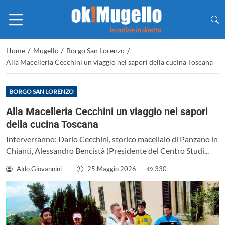
/
/
/
Home
Mugello
Borgo San Lorenzo
Alla Macelleria Cecchini un viaggio nei sapori della cucina Toscana
BORGO SAN LORENZO
Alla Macelleria Cecchini un viaggio nei sapori
della cucina Toscana
Interverranno: Dario Cecchini, storico macellaio di Panzano in
Chianti, Alessandro Bencistà (Presidente del Centro Studi...
Aldo Giovannini
-
25 Maggio 2026
-
330