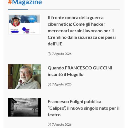
#
Magazine
Il fronte ombra della guerra
cibernetica: Come gli hacker
mercenari ucraini lavorano per il
Cremlino dalla sicurezza dei paesi
dell’UE
7 Agosto 2026
Quando FRANCESCO GUCCINI
incantò il Mugello
7 Agosto 2026
Francesco Fuligni pubblica
“Calipso”, il nuovo singolo nato per il
teatro
7 Agosto 2026