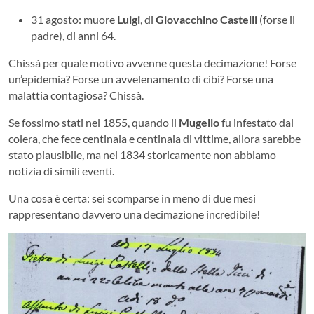
31 agosto: muore
Luigi
, di
Giovacchino Castelli
(forse il
padre), di anni 64.
Chissà per quale motivo avvenne questa decimazione! Forse
un’epidemia? Forse un avvelenamento di cibi? Forse una
malattia contagiosa? Chissà.
Se fossimo stati nel 1855, quando il
Mugello
fu infestato dal
colera, che fece centinaia e centinaia di vittime, allora sarebbe
stato plausibile, ma nel 1834 storicamente non abbiamo
notizia di simili eventi.
Una cosa è certa: sei scomparse in meno di due mesi
rappresentano davvero una decimazione incredibile!