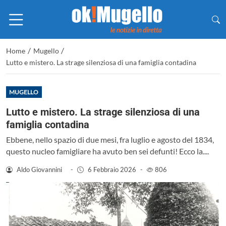
/
/
Home
Mugello
Lutto e mistero. La strage silenziosa di una famiglia contadina
MUGELLO
Lutto e mistero. La strage silenziosa di una
famiglia contadina
Ebbene, nello spazio di due mesi, fra luglio e agosto del 1834,
questo nucleo famigliare ha avuto ben sei defunti! Ecco la....
Aldo Giovannini
-
6 Febbraio 2026
-
806