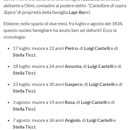
abitante a Olmi, contadini al podere detto
“Castellare di sopra
Sopra”
di proprietà della famiglia
Lapi-Borri
.
Ebbene, nello spazio di due mesi, fra luglio e agosto del 1834,
questo nucleo famigliare ha avuto ben sei defunti! Ecco la
cronologia:
17 luglio: muore a 22 anni
Pietro
, di
Luigi Castelli
e di
Stella Ticci
;
18 luglio: muore a 24 anni
Assunta
, di
Luigi Castelli
e di
Stella Ticci
;
23 luglio: muore a 30 anni
Gaspero
, di
Luigi Castelli
e di
Stella Ticci
;
3 agosto: muore a 19 anni
Rosa
, di
Luigi Castelli
e di
Stella Ticci
;
7 agosto: muore a 36 anni
Angiolo
, di
Luigi Castelli
e
Stella Ticci
;