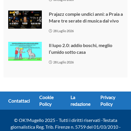
Prajazz compie undici anni: a Praia a
Mare tre serate di musica dal vivo
28 Luglio 2026
Il lupo 2.0: addio boschi, meglio
l’umido sotto casa
28 Luglio 2026
Cookie
La
Privacy
Contattaci
Policy
redazione
Policy
© OK!Mugello 2025 - Tutti i diritti riservati -Testata
giornalistica Reg. Trib. Firenze n. 5759 del 01/03/2010 -