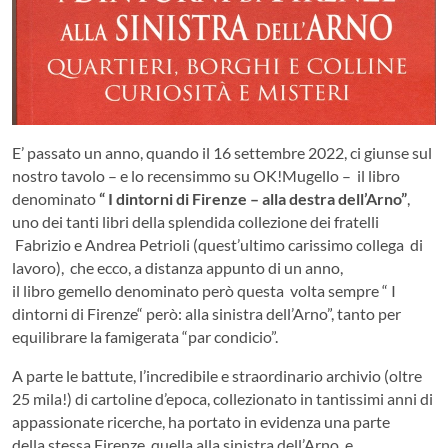
E’ passato un anno, quando il 16 settembre 2022, ci giunse sul
nostro tavolo – e lo recensimmo su OK!Mugello – il libro
denominato
“ I dintorni di Firenze – alla destra dell’Arno”
,
uno dei tanti libri della splendida collezione dei fratelli
Fabrizio e Andrea Petrioli (quest’ultimo carissimo collega di
lavoro), che ecco, a distanza appunto di un anno,
il libro gemello denominato però questa volta sempre “ I
dintorni di Firenze“ però: alla sinistra dell’Arno”, tanto per
equilibrare la famigerata “par condicio”.
A parte le battute, l’incredibile e straordinario archivio (oltre
25 mila!) di cartoline d’epoca, collezionato in tantissimi anni di
appassionate ricerche, ha portato in evidenza una parte
della stessa Firenze, quella alla sinistra dell’Arno, e