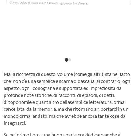
Ma la ricchezza di questo volume (come gli altri), sta nel fatto
che non c’è una semplice e scarna didascalia, al contrario; ogni
aspetto, ogni iconografia è supportata ed impreziosita da
profonde note storiche, di racconti, di episodi, di detti,
di toponomie e quant’altro dellasemplice letteratura, ormai
cancellata dalla memoria, ma che ritornano a riportarci in un
mondo ormai andato, ma che avrebbe ancora tante cose da
insegnarci.
Se nel primo libro, una buona parte era dedicato anche al