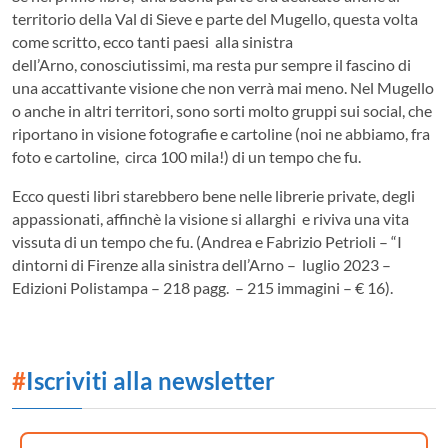
territorio della Val di Sieve e parte del Mugello, questa volta
come scritto, ecco tanti paesi alla sinistra
dell’Arno, conosciutissimi, ma resta pur sempre il fascino di
una accattivante visione che non verrà mai meno. Nel Mugello
o anche in altri territori, sono sorti molto gruppi sui social, che
riportano in visione fotografie e cartoline (noi ne abbiamo, fra
foto e cartoline, circa 100 mila!) di un tempo che fu.
Ecco questi libri starebbero bene nelle librerie private, degli
appassionati, affinchè la visione si allarghi e riviva una vita
vissuta di un tempo che fu. (Andrea e Fabrizio Petrioli – “I
dintorni di Firenze alla sinistra dell’Arno – luglio 2023 –
Edizioni Polistampa – 218 pagg. – 215 immagini – € 16).
#
Iscriviti alla newsletter