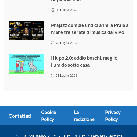
30 Luglio 2026
Prajazz compie undici anni: a Praia a
Mare tre serate di musica dal vivo
28 Luglio 2026
Il lupo 2.0: addio boschi, meglio
l’umido sotto casa
28 Luglio 2026
Cookie
La
Privacy
Contattaci
Policy
redazione
Policy
© OK!Mugello 2025 - Tutti i diritti riservati -Testata