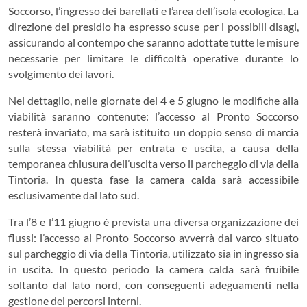
Soccorso, l’ingresso dei barellati e l’area dell’isola ecologica. La
direzione del presidio ha espresso scuse per i possibili disagi,
assicurando al contempo che saranno adottate tutte le misure
necessarie per limitare le difficoltà operative durante lo
svolgimento dei lavori.
Nel dettaglio, nelle giornate del 4 e 5 giugno le modifiche alla
viabilità saranno contenute: l’accesso al Pronto Soccorso
resterà invariato, ma sarà istituito un doppio senso di marcia
sulla stessa viabilità per entrata e uscita, a causa della
temporanea chiusura dell’uscita verso il parcheggio di via della
Tintoria. In questa fase la camera calda sarà accessibile
esclusivamente dal lato sud.
Tra l’8 e l’11 giugno è prevista una diversa organizzazione dei
flussi: l’accesso al Pronto Soccorso avverrà dal varco situato
sul parcheggio di via della Tintoria, utilizzato sia in ingresso sia
in uscita. In questo periodo la camera calda sarà fruibile
soltanto dal lato nord, con conseguenti adeguamenti nella
gestione dei percorsi interni.