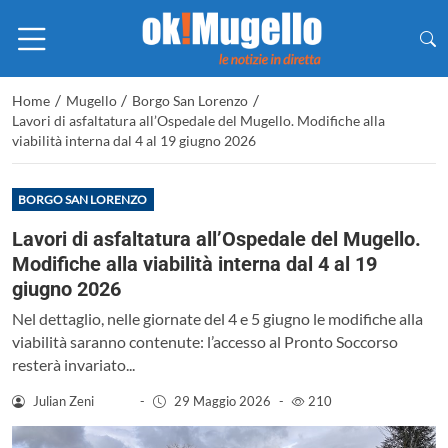
/
/
/
Home
Mugello
Borgo San Lorenzo
Lavori di asfaltatura all’Ospedale del Mugello. Modifiche alla
viabilità interna dal 4 al 19 giugno 2026
BORGO SAN LORENZO
Lavori di asfaltatura all’Ospedale del Mugello.
Modifiche alla viabilità interna dal 4 al 19
giugno 2026
Nel dettaglio, nelle giornate del 4 e 5 giugno le modifiche alla
viabilità saranno contenute: l’accesso al Pronto Soccorso
resterà invariato...
Julian Zeni
-
29 Maggio 2026
-
210