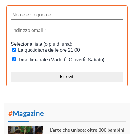
#
Magazine
L’arte che unisce: oltre 300 bambini