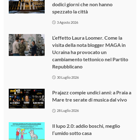
dodici giorni che non hanno
spezzato la città
3 Agosto 2026
L’effetto Laura Loomer. Come la
visita della nota blogger MAGA in
Ucraina ha provocato un
cambiamento tettonico nel Partito
Repubblicano
30 Luglio 2026
Prajazz compie undici anni: a Praia a
Mare tre serate di musica dal vivo
28 Luglio 2026
Il lupo 2.0: addio boschi, meglio
l’umido sotto casa