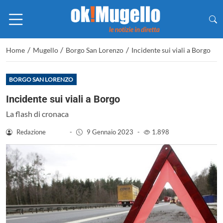
/
/
/
Home
Mugello
Borgo San Lorenzo
Incidente sui viali a Borgo
BORGO SAN LORENZO
Incidente sui viali a Borgo
La flash di cronaca
Redazione
-
9 Gennaio 2023
-
1.898