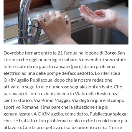
Dovrebbe tornare entro le 21 l’acqua nelle zone di Borgo San
Lorenzo che oggi pomeriggio (sabato 5 novembre) sono state
interessate da un guasto causato (pare) da un problema
elettrico ad una delle pompe dell’acquedotto.
Lo riferisce a
OK!Mugello Publiacqua, dopo che la nostra redazione
attivata in seguito alle numerose segnalazioni arrivate. Che
parlavano di interruzioni almeno in Viale della Resistenza,
centro storico, Via Primo Maggio, Via degli Argini e al campo
sportivo Romanelli (ma pare che la situazione sia più
generalizzata). A OK!Mugello, come detto, Publiacqua spiega
che si è trattato di un problema tecnico e che i tecnici sono già
al lavoro. Con la prospettiva di soluzione entro circa 1 ora e