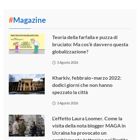
#
Magazine
Teoria della farfalla e puzza di
bruciato: Ma cos’è davvero questa
globalizzazione?
3 Agosto 2026
Kharkiv, febbraio–marzo 2022:
dodici giorni che non hanno
spezzato la città
3 Agosto 2026
L’effetto Laura Loomer. Come la
visita della nota blogger MAGA in
Ucraina ha provocato un
cambiamento tettonico nel Partito