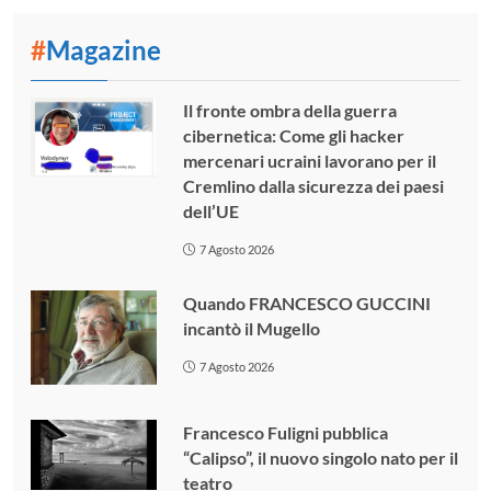
#
Magazine
Il fronte ombra della guerra
cibernetica: Come gli hacker
mercenari ucraini lavorano per il
Cremlino dalla sicurezza dei paesi
dell’UE
7 Agosto 2026
Quando FRANCESCO GUCCINI
incantò il Mugello
7 Agosto 2026
Francesco Fuligni pubblica
“Calipso”, il nuovo singolo nato per il
teatro