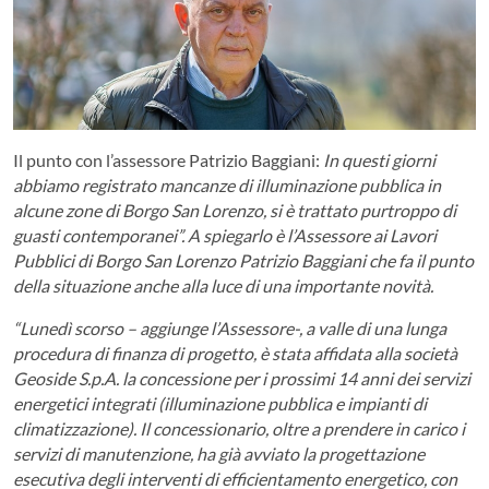
Il punto con l’assessore Patrizio Baggiani:
In questi giorni
abbiamo registrato mancanze di illuminazione pubblica in
alcune zone di Borgo San Lorenzo, si è trattato purtroppo di
guasti contemporanei”. A spiegarlo è l’Assessore ai Lavori
Pubblici di Borgo San Lorenzo Patrizio Baggiani che fa il punto
della situazione anche alla luce di una importante novità.
“Lunedì scorso – aggiunge l’Assessore-, a valle di una lunga
procedura di finanza di progetto, è stata affidata alla società
Geoside S.p.A. la concessione per i prossimi 14 anni dei servizi
energetici integrati (illuminazione pubblica e impianti di
climatizzazione). Il concessionario, oltre a prendere in carico i
servizi di manutenzione, ha già avviato la progettazione
esecutiva degli interventi di efficientamento energetico, con