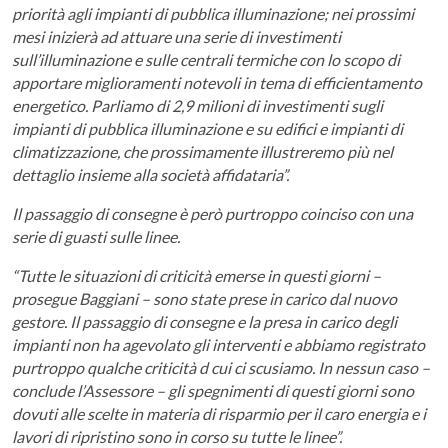
priorità agli impianti di pubblica illuminazione; nei prossimi
mesi inizierà ad attuare una serie di investimenti
sull’illuminazione e sulle centrali termiche con lo scopo di
apportare miglioramenti notevoli in tema di efficientamento
energetico. Parliamo di 2,9 milioni di investimenti sugli
impianti di pubblica illuminazione e su edifici e impianti di
climatizzazione, che prossimamente illustreremo più nel
dettaglio insieme alla società affidataria”.
Il passaggio di consegne è però purtroppo coinciso con una
serie di guasti sulle linee.
“Tutte le situazioni di criticità emerse in questi giorni –
prosegue Baggiani – sono state prese in carico dal nuovo
gestore. Il passaggio di consegne e la presa in carico degli
impianti non ha agevolato gli interventi e abbiamo registrato
purtroppo qualche criticità d cui ci scusiamo. In nessun caso –
conclude l’Assessore – gli spegnimenti di questi giorni sono
dovuti alle scelte in materia di risparmio per il caro energia e i
lavori di ripristino sono in corso su tutte le linee”.